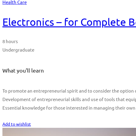
Health Care
Electronics – for Complete 
8 hours
Undergraduate
What you'll learn
To promote an entrepreneurial spirit and to consider the optio
Development of entrepreneurial skills and use of tools that equi
Essential knowledge for those interested in managing their own
Start Learning
Add to wishlist