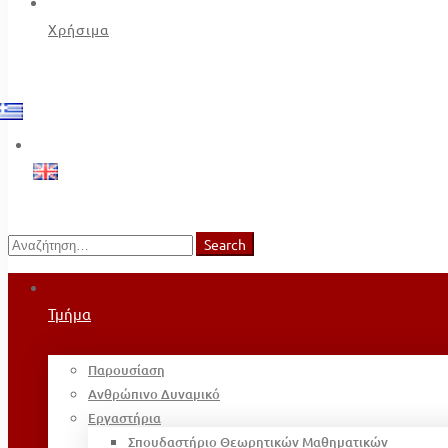
Χρήσιμα
Search
Search
for:
Τμήμα
Παρουσίαση
Ανθρώπινο Δυναμικό
Εργαστήρια
Σπουδαστήριο Θεωρητικών Μαθηματικών