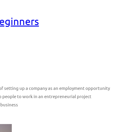
Beginners
n of setting up a company as an employment opportunity
p people to work in an entrepreneurial project
 business