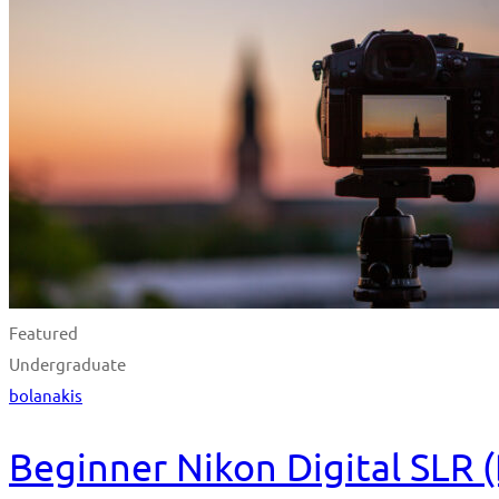
Featured
Undergraduate
bolanakis
Beginner Nikon Digital SLR