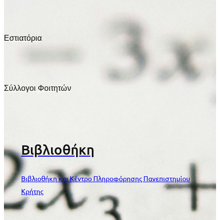
Εστιατόρια
Σύλλογοι Φοιτητών
Βιβλιοθήκη
Βιβλιοθήκη και Κέντρο Πληροφόρησης Πανεπιστημίου
Κρήτης