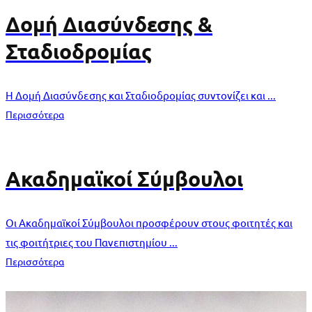
Δομή Διασύνδεσης &
Σταδιοδρομίας
Η Δομή Διασύνδεσης και Σταδιοδρομίας συντονίζει και ...
Περισσότερα
Ακαδημαϊκοί Σύμβουλοι
Οι Ακαδημαϊκοί Σύμβουλοι προσφέρουν στους φοιτητές και
τις φοιτήτριες του Πανεπιστημίου ...
Περισσότερα