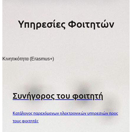
Υπηρεσίες Φοιτητών
Κινητικότητα (Erasmus+)
Συνήγορος του φοιτητή
Κατάλογος παρεχόμενων ηλεκτρονικών υπηρεσιών προς
τους φοιτητές