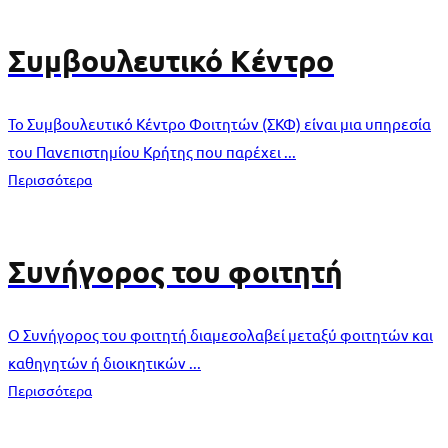
Συμβουλευτικό Κέντρο
Το Συμβουλευτικό Κέντρο Φοιτητών (ΣΚΦ) είναι μια υπηρεσία
του Πανεπιστημίου Κρήτης που παρέχει ...
Περισσότερα
Συνήγορος του φοιτητή
O Συνήγορος του φοιτητή διαμεσολαβεί μεταξύ φοιτητών και
καθηγητών ή διοικητικών ...
Περισσότερα