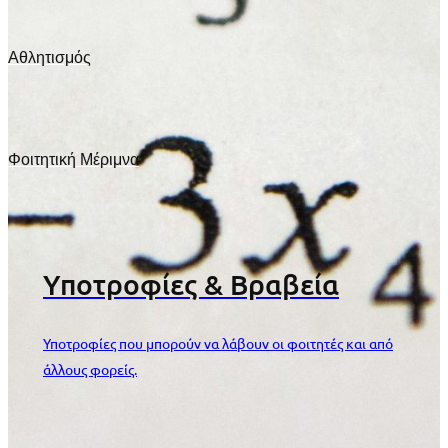
Αθλητισμός
Φοιτητική Μέριμνα
Υποτροφίες & Βραβεία
Υποτροφίες που μπορούν να λάβουν οι φοιτητές και από
άλλους φορείς.