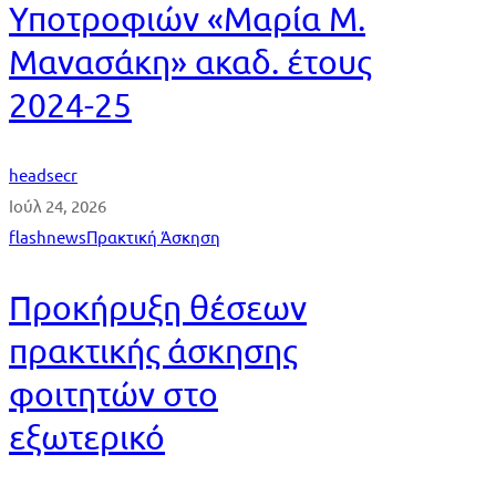
Υποτροφιών «Μαρία Μ.
Μανασάκη» ακαδ. έτους
2024-25
headsecr
Ιούλ 24, 2026
flashnews
Πρακτική Άσκηση
Προκήρυξη θέσεων
πρακτικής άσκησης
φοιτητών στο
εξωτερικό