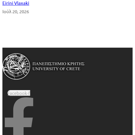
Eirini Vlaxaki
Ιούλ 20, 2026
Όλα τα Νέα
Facebook-f