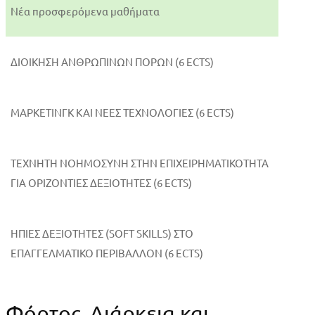
Νέα προσφερόμενα μαθήματα
ΔΙΟΙΚΗΣΗ ΑΝΘΡΩΠΙΝΩΝ ΠΟΡΩΝ (6 ECTS)
ΜΑΡΚΕΤΙΝΓΚ ΚΑΙ ΝΕΕΣ ΤΕΧΝΟΛΟΓΙΕΣ (6 ECTS)
ΤΕΧΝΗΤΗ ΝΟΗΜΟΣΥΝΗ ΣΤΗΝ ΕΠΙΧΕΙΡΗΜΑΤΙΚΟTΗΤΑ
ΓΙΑ ΟΡΙΖΟΝΤΙΕΣ ΔΕΞΙΟΤΗΤΕΣ (6 ECTS)
ΗΠΙΕΣ ΔΕΞΙΟΤΗΤΕΣ (SOFT SKILLS) ΣΤΟ
ΕΠΑΓΓΕΛΜΑΤΙΚΟ ΠΕΡΙΒΑΛΛΟΝ (6 ECTS)
Φόρτος, Διάρκεια και