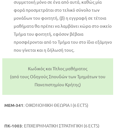
συμμετοχή μόνο σε ένα από αυτά, καθώς μία
φορά προσμετράται στο τελικό σύνολο των
μονάδων του φοιτητή, (β) η εγγραφή σε τέτοια
μαθήματα θα πρέπει να λαμβάνει χώρα στο οικείο
Τμήμα του φοιτητή, εφόσον βέβαια
προσφέρονται από το Τμήμα του στο ίδιο εξάμηνο
που γίνεται και η δήλωσή τους.
Κωδικός και Τίτλος μαθήματος
(από τους Οδηγούς Σπουδών των Τμημάτων του
Πανεπιστημίου Κρήτης)
ΜΕΜ-341
: ΟΙΚΟΝΟΜΙΚΗ ΘΕΩΡΙΑ Ι (6 ECTS)
ΠΚ-1003
: ΕΠΙΧΕΙΡΗΜΑΤΙΚΗ ΣΤΡΑΤΗΓΙΚΗ (6 ECTS)