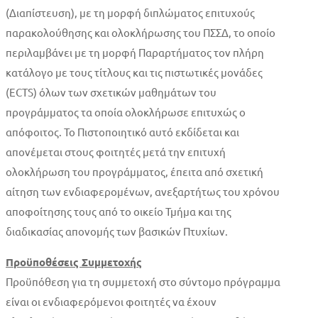
(Διαπίστευση), με τη μορφή διπλώματος επιτυχούς
παρακολούθησης και ολοκλήρωσης του ΠΣΣΔ, το οποίο
περιλαμβάνει με τη μορφή Παραρτήματος τον πλήρη
κατάλογο με τους τίτλους και τις πιστωτικές μονάδες
(ECTS) όλων των σχετικών μαθημάτων του
προγράμματος τα οποία ολοκλήρωσε επιτυχώς ο
απόφοιτος. Το Πιστοποιητικό αυτό εκδίδεται και
απονέμεται στους φοιτητές μετά την επιτυχή
ολοκλήρωση του προγράμματος, έπειτα από σχετική
αίτηση των ενδιαφερομένων, ανεξαρτήτως του χρόνου
αποφοίτησης τους από το οικείο Τμήμα και της
διαδικασίας απονομής των βασικών Πτυχίων.
Προϋποθέσεις Συμμετοχής
Προϋπόθεση για τη συμμετοχή στο σύντομο πρόγραμμα
είναι οι ενδιαφερόμενοι φοιτητές να έχουν