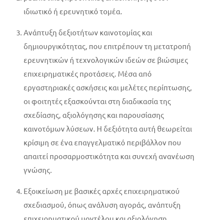
ιδιωτικό ή ερευνητικό τομέα.
Ανάπτυξη δεξιοτήτων καινοτομίας και
δημιουργικότητας, που επιτρέπουν τη μετατροπή
ερευνητικών ή τεχνολογικών ιδεών σε βιώσιμες
επιχειρηματικές προτάσεις. Μέσα από
εργαστηριακές ασκήσεις και μελέτες περίπτωσης,
οι φοιτητές εξασκούνται στη διαδικασία της
σχεδίασης, αξιολόγησης και παρουσίασης
καινοτόμων λύσεων. Η δεξιότητα αυτή θεωρείται
κρίσιμη σε ένα επαγγελματικό περιβάλλον που
απαιτεί προσαρμοστικότητα και συνεχή ανανέωση
γνώσης.
Εξοικείωση με βασικές αρχές επιχειρηματικού
σχεδιασμού, όπως ανάλυση αγοράς, ανάπτυξη
επιχειρηματικού μοντέλου και αξιολόγηση