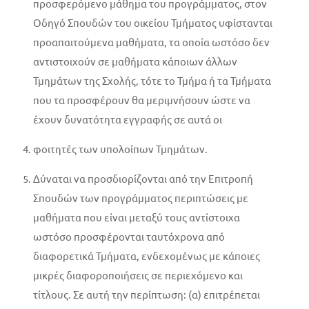
προσφερόμενο μάθημα του προγράμματος, στον
Οδηγό Σπουδών του οικείου Τμήματος υφίστανται
προαπαιτούμενα μαθήματα, τα οποία ωστόσο δεν
αντιστοιχούν σε μαθήματα κάποιων άλλων
Τμημάτων της Σχολής, τότε το Τμήμα ή τα Τμήματα
που τα προσφέρουν θα μεριμνήσουν ώστε να
έχουν δυνατότητα εγγραφής σε αυτά οι
φοιτητές των υπολοίπων Τμημάτων.
Δύναται να προσδιορίζονται από την Επιτροπή
Σπουδών των προγράμματος περιπτώσεις με
μαθήματα που είναι μεταξύ τους αντίστοιχα
ωστόσο προσφέρονται ταυτόχρονα από
διαφορετικά Τμήματα, ενδεχομένως με κάποιες
μικρές διαφοροποιήσεις σε περιεχόμενο και
τίτλους. Σε αυτή την περίπτωση: (α) επιτρέπεται