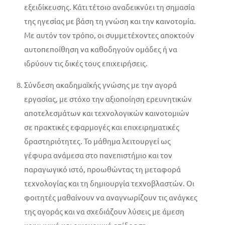
εξειδίκευσης. Κάτι τέτοιο αναδεικνύει τη σημασία
της ηγεσίας με βάση τη γνώση και την καινοτομία.
Με αυτόν τον τρόπο, οι συμμετέχοντες αποκτούν
αυτοπεποίθηση να καθοδηγούν ομάδες ή να
ιδρύουν τις δικές τους επιχειρήσεις.
Σύνδεση ακαδημαϊκής γνώσης με την αγορά
εργασίας, με στόχο την αξιοποίηση ερευνητικών
αποτελεσμάτων και τεχνολογικών καινοτομιών
σε πρακτικές εφαρμογές και επιχειρηματικές
δραστηριότητες. Το μάθημα λειτουργεί ως
γέφυρα ανάμεσα στο πανεπιστήμιο και τον
παραγωγικό ιστό, προωθώντας τη μεταφορά
τεχνολογίας και τη δημιουργία τεχνοβλαστών. Οι
φοιτητές μαθαίνουν να αναγνωρίζουν τις ανάγκες
της αγοράς και να σχεδιάζουν λύσεις με άμεση