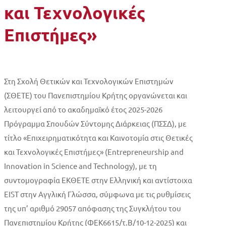
και Τεχνολογικές
Επιστήμες»
Στη Σχολή Θετικών και Τεχνολογικών Επιστημών
(ΣΘΕΤΕ) του Πανεπιστημίου Κρήτης οργανώνεται και
λειτουργεί από το ακαδημαϊκό έτος 2025-2026
Πρόγραμμα Σπουδών Σύντομης Διάρκειας (ΠΣΣΔ), με
τίτλο «Επιχειρηματικότητα και Καινοτομία στις Θετικές
και Τεχνολογικές Επιστήμες» (Entrepreneurship and
Innovation in Science and Technology), με τη
συντομογραφία ΕΚΘΕΤΕ στην Ελληνική και αντίστοιχα
EIST στην Αγγλική Γλώσσα, σύμφωνα με τις ρυθμίσεις
της υπ’ αριθμό 29057 απόφασης της Συγκλήτου του
Πανεπιστημίου Κρήτης (ΦΕΚ6615/τ.Β/10-12-2025) και