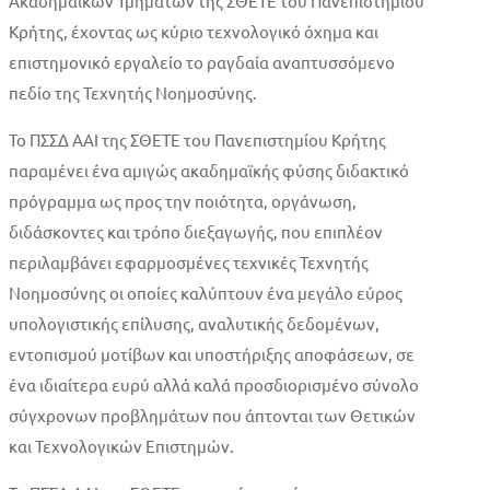
Ακαδημαϊκών Τμημάτων της ΣΘΕΤΕ του Πανεπιστημίου
Κρήτης, έχοντας ως κύριο τεχνολογικό όχημα και
επιστημονικό εργαλείο το ραγδαία αναπτυσσόμενο
πεδίο της Τεχνητής Νοημοσύνης.
Το ΠΣΣΔ ΑΑΙ της ΣΘΕΤΕ του Πανεπιστημίου Κρήτης
παραμένει ένα αμιγώς ακαδημαϊκής φύσης διδακτικό
πρόγραμμα ως προς την ποιότητα, οργάνωση,
διδάσκοντες και τρόπο διεξαγωγής, που επιπλέον
περιλαμβάνει εφαρμοσμένες τεχνικές Τεχνητής
Νοημοσύνης οι οποίες καλύπτουν ένα μεγάλο εύρος
υπολογιστικής επίλυσης, αναλυτικής δεδομένων,
εντοπισμού μοτίβων και υποστήριξης αποφάσεων, σε
ένα ιδιαίτερα ευρύ αλλά καλά προσδιορισμένο σύνολο
σύγχρονων προβλημάτων που άπτονται των Θετικών
και Τεχνολογικών Επιστημών.