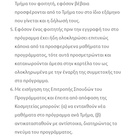
Τμήμα του φοιτητή, εφόσον βέβαια
προσφέρονται από το Τμήμα του στο ίδιο εξάμηνο
που γίνεται και η δήλωσή τους.
Εφόσον ένας φοιτητής πριν την εγγραφή του στο
πρόγραμμα έχει ήδη ολοκληρώσει επιτυχώς
κάποια από τα προσφερόμενα μαθήματα του
προγράμματος, τότε αυτά προσμετρώνται και
καταχωρούνται άμεσα στην καρτέλα του ως
ολοκληρωμένα με την έναρξη της συμμετοχής του
στο πρόγραμμα.
Με εισήγηση της Επιτροπής Σπουδών του
Προγράμματος και έπειτα από απόφαση της
Κοσμητείας μπορούν: (α) να ενταχθούν νέα
μαθήματα στο πρόγραμμα ανά Τμήμα, (β)
αντικατασταθούν με αντίστοιχα, διατηρώντας το
πνεύμα του προγράμματος.