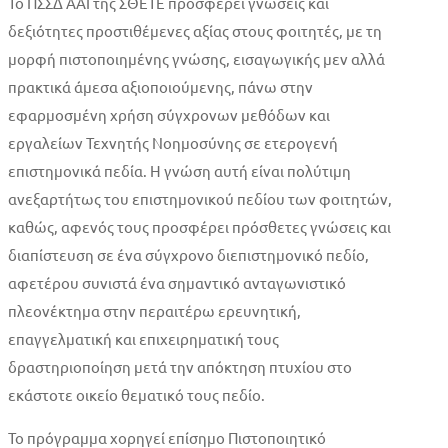
Το ΠΣΣΔ ΑΑΙ της ΣΘΕΤΕ προσφέρει γνώσεις και
δεξιότητες προστιθέμενες αξίας στους φοιτητές, με τη
μορφή πιστοποιημένης γνώσης, εισαγωγικής μεν αλλά
πρακτικά άμεσα αξιοποιούμενης, πάνω στην
εφαρμοσμένη χρήση σύγχρονων μεθόδων και
εργαλείων Τεχνητής Νοημοσύνης σε ετερογενή
επιστημονικά πεδία. Η γνώση αυτή είναι πολύτιμη
ανεξαρτήτως του επιστημονικού πεδίου των φοιτητών,
καθώς, αφενός τους προσφέρει πρόσθετες γνώσεις και
διαπίστευση σε ένα σύγχρονο διεπιστημονικό πεδίο,
αφετέρου συνιστά ένα σημαντικό ανταγωνιστικό
πλεονέκτημα στην περαιτέρω ερευνητική,
επαγγελματική και επιχειρηματική τους
δραστηριοποίηση μετά την απόκτηση πτυχίου στο
εκάστοτε οικείο θεματικό τους πεδίο.
Το πρόγραμμα χορηγεί επίσημο Πιστοποιητικό