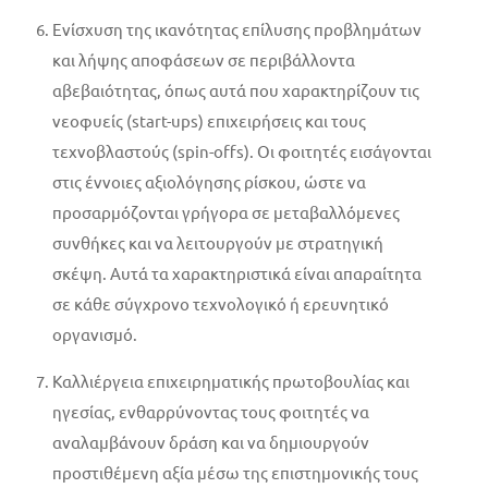
Ενίσχυση της ικανότητας επίλυσης προβλημάτων
και λήψης αποφάσεων σε περιβάλλοντα
αβεβαιότητας, όπως αυτά που χαρακτηρίζουν τις
νεοφυείς (start-ups) επιχειρήσεις και τους
τεχνοβλαστούς (spin-offs). Οι φοιτητές εισάγονται
στις έννοιες αξιολόγησης ρίσκου, ώστε να
προσαρμόζονται γρήγορα σε μεταβαλλόμενες
συνθήκες και να λειτουργούν με στρατηγική
σκέψη. Αυτά τα χαρακτηριστικά είναι απαραίτητα
σε κάθε σύγχρονο τεχνολογικό ή ερευνητικό
οργανισμό.
Καλλιέργεια επιχειρηματικής πρωτοβουλίας και
ηγεσίας, ενθαρρύνοντας τους φοιτητές να
αναλαμβάνουν δράση και να δημιουργούν
προστιθέμενη αξία μέσω της επιστημονικής τους