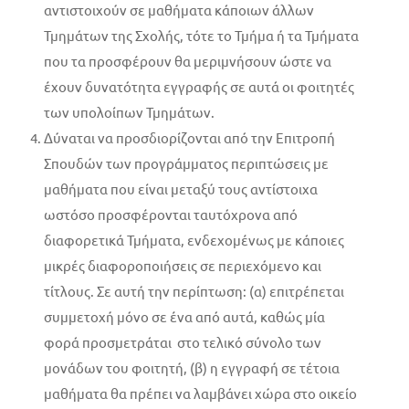
αντιστοιχούν σε μαθήματα κάποιων άλλων
Τμημάτων της Σχολής, τότε το Τμήμα ή τα Τμήματα
που τα προσφέρουν θα μεριμνήσουν ώστε να
έχουν δυνατότητα εγγραφής σε αυτά οι φοιτητές
των υπολοίπων Τμημάτων.
Δύναται να προσδιορίζονται από την Επιτροπή
Σπουδών των προγράμματος περιπτώσεις με
μαθήματα που είναι μεταξύ τους αντίστοιχα
ωστόσο προσφέρονται ταυτόχρονα από
διαφορετικά Τμήματα, ενδεχομένως με κάποιες
μικρές διαφοροποιήσεις σε περιεχόμενο και
τίτλους. Σε αυτή την περίπτωση: (α) επιτρέπεται
συμμετοχή μόνο σε ένα από αυτά, καθώς μία
φορά προσμετράται στο τελικό σύνολο των
μονάδων του φοιτητή, (β) η εγγραφή σε τέτοια
μαθήματα θα πρέπει να λαμβάνει χώρα στο οικείο