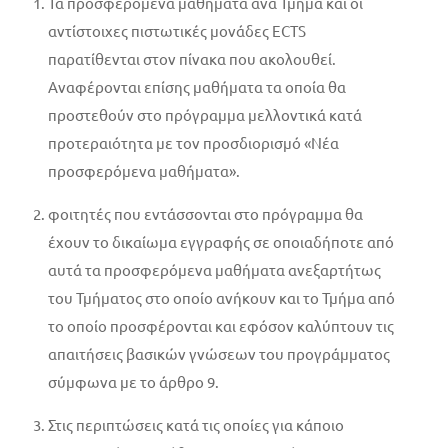
Τα προσφερόμενα μαθήματα ανά Τμήμα και οι
αντίστοιχες πιστωτικές μονάδες ECTS
παρατίθενται στον πίνακα που ακολουθεί.
Αναφέρονται επίσης μαθήματα τα οποία θα
προστεθούν στο πρόγραμμα μελλοντικά κατά
προτεραιότητα με τον προσδιορισμό «Νέα
προσφερόμενα μαθήματα».
φοιτητές που εντάσσονται στο πρόγραμμα θα
έχουν το δικαίωμα εγγραφής σε οποιαδήποτε από
αυτά τα προσφερόμενα μαθήματα ανεξαρτήτως
του Τμήματος στο οποίο ανήκουν και το Τμήμα από
το οποίο προσφέρονται και εφόσον καλύπτουν τις
απαιτήσεις βασικών γνώσεων του προγράμματος
σύμφωνα με το άρθρο 9.
Στις περιπτώσεις κατά τις οποίες για κάποιο