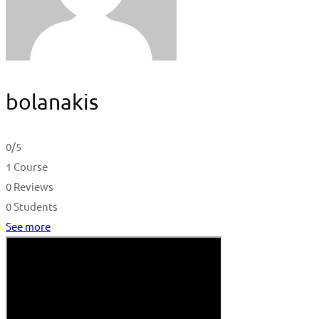
bolanakis
0
/5
1 Course
0 Reviews
0 Students
See more