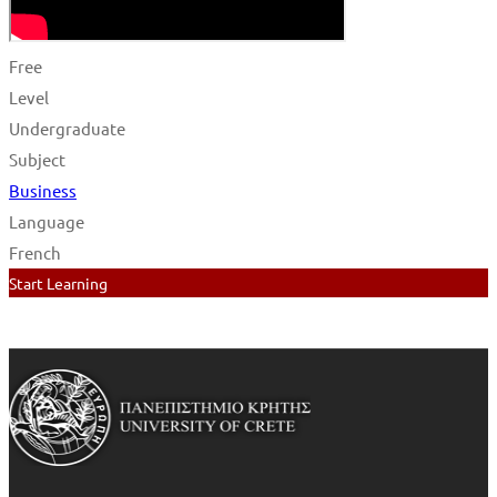
Free
Level
Undergraduate
Subject
Business
Language
French
Start Learning
Add to wishlist