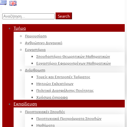
Search
Search
for:
Τμήμα
Παρουσίαση
Ανθρώπινο Δυναμικό
Εργαστήρια
Σπουδαστήριο Θεωρητικών Μαθηματικών
Εργαστήριο Εφαρμοσμένων Μαθηματικών
Διάρθρωση
Τομείς και Επιτροπές Τμήματος
Μητρώο Εκλεκτόρων
Πολιτική Διασφάλισης Ποιότητας
Χρήσιμα έγγραφα
Εκπαίδευση
Προπτυχιακές Σπουδές
Προπτυχιακά Προγράμματα Σπουδών
Μαθήματα