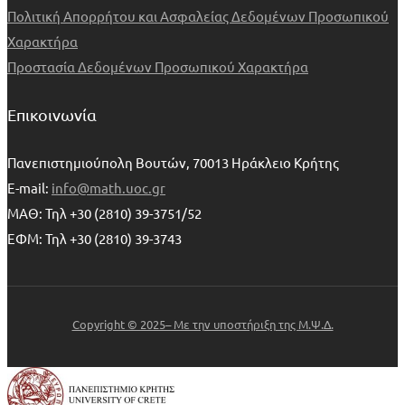
Πολιτική Απορρήτου και Ασφαλείας Δεδομένων Προσωπικού
Χαρακτήρα
Προστασία Δεδομένων Προσωπικού Χαρακτήρα
Επικοινωνία
Πανεπιστημιούπολη Βουτών, 70013 Ηράκλειο Κρήτης
E-mail:
info@math.uoc.gr
ΜΑΘ: Τηλ +30 (2810) 39-3751/52
ΕΦΜ: Τηλ +30 (2810) 39-3743
Copyright © 2025– Με την υποστήριξη της Μ.Ψ.Δ.