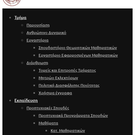
Τμήμα
Παρουσίαση
Ανθρώπινο Δυναμικό
Εργαστήρια
Σπουδαστήριο Θεωρητικών Μαθηματικών
Εργαστήριο Εφαρμοσμένων Μαθηματικών
Διάρθρωση
Τομείς και Επιτροπές Τμήματος
Μητρώο Εκλεκτόρων
Πολιτική Διασφάλισης Ποιότητας
Χρήσιμα έγγραφα
Εκπαίδευση
Προπτυχιακές Σπουδές
Προπτυχιακά Προγράμματα Σπουδών
Μαθήματα
Κατ. Μαθηματικών