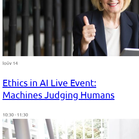
Ιούν 14
Ethics in AI Live Event:
Machines Judging Humans
10:30 - 11:30