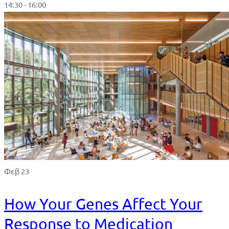
14:30 - 16:00
Φεβ 23
How Your Genes Affect Your
Response to Medication