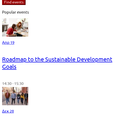
Find events
Popular events
Απρ 19
Roadmap to the Sustainable Development
Goals
14:30 - 15:30
Δεκ 28