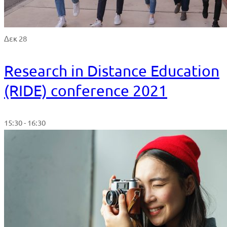
Δεκ 28
Research in Distance Education
(RIDE) conference 2021
15:30 - 16:30