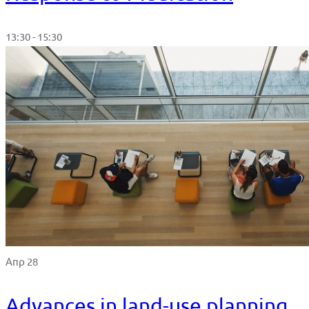
13:30 - 15:30
Απρ 28
Advances in land-use planning