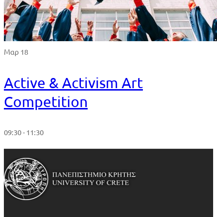
Μαρ 18
Active & Activism Art
Competition
09:30 - 11:30