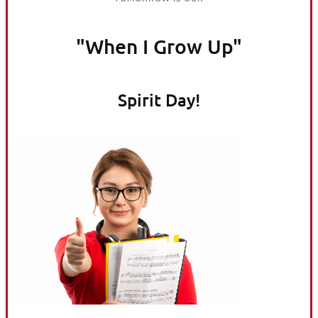
"When I Grow Up"
Spirit Day!