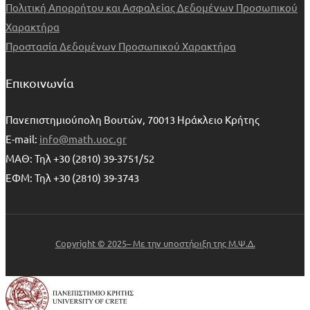
Πολιτική Απορρήτου και Ασφαλείας Δεδομένων Προσωπικού
Χαρακτήρα
Προστασία Δεδομένων Προσωπικού Χαρακτήρα
Επικοινωνία
Πανεπιστημιούπολη Βουτών, 70013 Ηράκλειο Κρήτης
E-mail:
info@math.uoc.gr
ΜΑΘ: Τηλ +30 (2810) 39-3751/52
ΕΦΜ: Τηλ +30 (2810) 39-3743
Copyright © 2025– Με την υποστήριξη της Μ.Ψ.Δ.