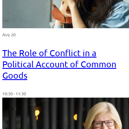
Αυγ 20
The Role of Conflict in a
Political Account of Common
Goods
10:30 - 11:30