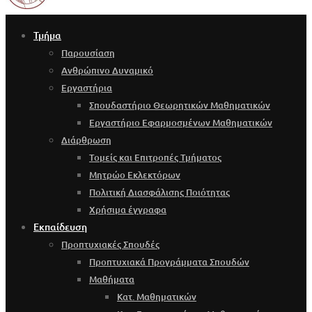
Τμήμα
Παρουσίαση
Ανθρώπινο Δυναμικό
Εργαστήρια
Σπουδαστήριο Θεωρητικών Μαθηματικών
Εργαστήριο Εφαρμοσμένων Μαθηματικών
Διάρθρωση
Τομείς και Επιτροπές Τμήματος
Μητρώο Εκλεκτόρων
Πολιτική Διασφάλισης Ποιότητας
Χρήσιμα έγγραφα
Εκπαίδευση
Προπτυχιακές Σπουδές
Προπτυχιακά Προγράμματα Σπουδών
Μαθήματα
Κατ. Μαθηματικών