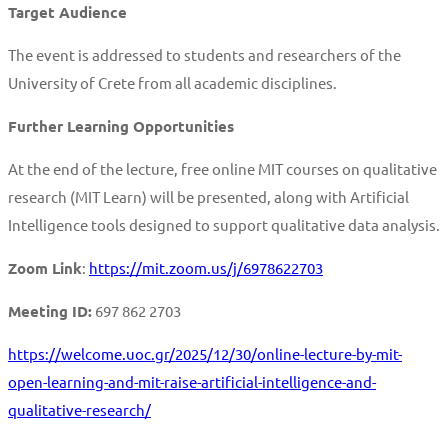
Target Audience
The event is addressed to students and researchers of the
University of Crete from all academic disciplines.
Further Learning Opportunities
At the end of the lecture, free online MIT courses on qualitative
research (MIT Learn) will be presented, along with Artificial
Intelligence tools designed to support qualitative data analysis.
Zoom Link
:
https://mit.zoom.us/j/6978622703
Meeting ID:
697 862 2703
https://welcome.uoc.gr/2025/12/30/online-lecture-by-mit-
open-learning-and-mit-raise-artificial-intelligence-and-
qualitative-research/