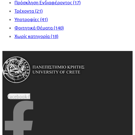
Πρόσκληση Ενδιαφέροντος
(17)
Τρέχοντα
(21)
Υποτροφίες
(41)
Φοιτητικά Θέματα
(140)
Χωρίς κατηγορία
(18)
Facebook-f