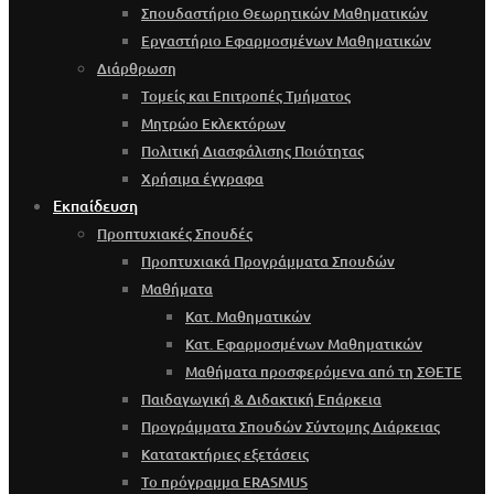
Σπουδαστήριο Θεωρητικών Μαθηματικών
Εργαστήριο Εφαρμοσμένων Μαθηματικών
Διάρθρωση
Τομείς και Επιτροπές Τμήματος
Μητρώο Εκλεκτόρων
Πολιτική Διασφάλισης Ποιότητας
Χρήσιμα έγγραφα
Εκπαίδευση
Προπτυχιακές Σπουδές
Προπτυχιακά Προγράμματα Σπουδών
Μαθήματα
Κατ. Μαθηματικών
Κατ. Εφαρμοσμένων Μαθηματικών
Μαθήματα προσφερόμενα από τη ΣΘΕΤΕ
Παιδαγωγική & Διδακτική Επάρκεια
Προγράμματα Σπουδών Σύντομης Διάρκειας
Κατατακτήριες εξετάσεις
Το πρόγραμμα ERASMUS