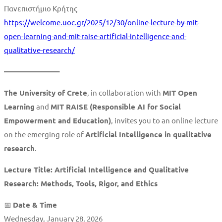
Πανεπιστήμιο Κρήτης
https://welcome.uoc.gr/2025/12/30/online-lecture-by-mit-
open-learning-and-mit-raise-artificial-intelligence-and-
qualitative-research/
———————–
The University of Crete
, in collaboration with
MIT Open
Learning
and
MIT RAISE (Responsible AI for Social
Empowerment and Education)
, invites you to an online lecture
on the emerging role of
Artificial Intelligence in qualitative
research
.
Lecture Title:
Artificial Intelligence and Qualitative
Research: Methods, Tools, Rigor, and Ethics
📅
Date & Time
Wednesday, January 28, 2026