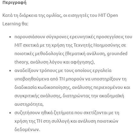
Περιγραφή
Κατά τη διάρκεια της ομιλίας, οι εισηγητές του MIT Open
Learning θα:
παρουσιάσουν σύγχρονες ερευνητικές προσεγγίσεις του
MIT σχετικά με τη χρήση της Τεχνητής Νοημοσύνης σε
ποιοτικές μεθοδολογίες (θεματική ανάλυση, grounded
theory, ανάλυση λόγου και αφήγησης),
αναδείξουν τρόπους με τους οποίους εργαλεία
υποβοηθούμενα από ΤΝ μπορούν να υποστηρίξουν τη
διαδικασία κωδικοποίησης, ανάλυσης περιεχομένου και
συγκριτικής ανάλυσης, διατηρώντας την ακαδημαϊκή
αυστηρότητα,
συζητήσουν ηθικά ζητήματα που σχετίζονται με τη
χρήση της ΤΝ στη συλλογή και ανάλυση ποιοτικών
δεδομένων.