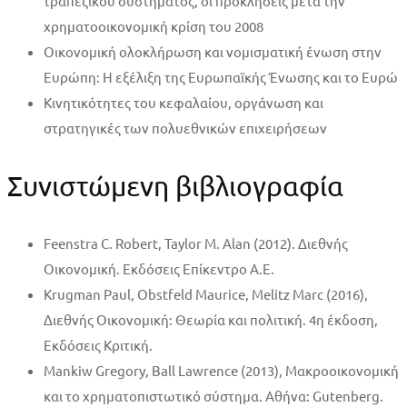
τραπεζικού συστήματος, οι προκλήσεις μετά την
χρηματοοικονομική κρίση του 2008
Οικονομική ολοκλήρωση και νομισματική ένωση στην
Ευρώπη: H εξέλιξη της Ευρωπαϊκής Ένωσης και το Ευρώ
Κινητικότητες του κεφαλαίου, οργάνωση και
στρατηγικές των πολυεθνικών επιχειρήσεων
Συνιστώμενη βιβλιογραφία
Feenstra C. Robert, Taylor M. Alan (2012). Διεθνής
Οικονομική. Εκδόσεις Επίκεντρο Α.Ε.
Krugman Paul, Obstfeld Maurice, Melitz Marc (2016),
Διεθνής Οικονομική: Θεωρία και πολιτική. 4η έκδοση,
Εκδόσεις Κριτική.
Μankiw Gregory, Βall Lawrence (2013), Mακροοικονομική
και το χρηματοπιστωτικό σύστημα. Αθήνα: Gutenberg.