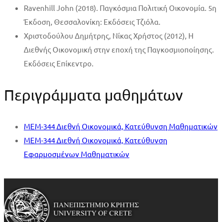
Ravenhill John (2018). Παγκόσμια Πολιτική Οικονομία. 5η
Έκδοση, Θεσσαλονίκη: Eκδόσεις Τζιόλα.
Χριστοδούλου Δημήτρης, Νίκας Χρήστος (2012), Η
Διεθνής Οικονομική στην εποχή της Παγκοσμιοποίησης.
Εκδόσεις Επίκεντρο.
Περιγράμματα μαθημάτων
MEM-344 Διεθνή Οικονομικά, Κατεύθυνση Μαθηματικών
MEM-344 Διεθνή Οικονομικά, Κατεύθυνση
Εφαρμοσμένων Μαθηματικών