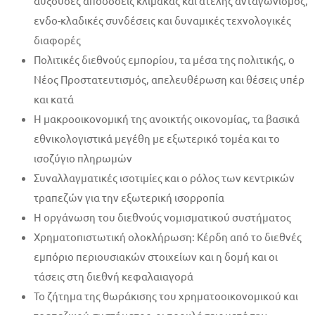
αύξουσες αποδόσεις κλίμακας και ατελής ανταγωνισμός,
ενδο-κλαδικές συνδέσεις και δυναμικές τεχνολογικές
διαφορές
Πολιτικές διεθνούς εμπορίου, τα μέσα της πολιτικής, ο
Νέος Προστατευτισμός, απελευθέρωση και θέσεις υπέρ
και κατά
Η μακροοικονομική της ανοικτής οικονομίας, τα βασικά
εθνικολογιστικά μεγέθη με εξωτερικό τομέα και το
ισοζύγιο πληρωμών
Συναλλαγματικές ισοτιμίες και ο ρόλος των κεντρικών
τραπεζών για την εξωτερική ισορροπία
Η οργάνωση του διεθνούς νομισματικού συστήματος
Χρηματοπιστωτική ολοκλήρωση: Κέρδη από το διεθνές
εμπόριο περιουσιακών στοιχείων και η δομή και οι
τάσεις στη διεθνή κεφαλαιαγορά
Το ζήτημα της θωράκισης του χρηματοοικονομικού και