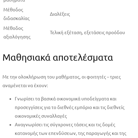
Μέθοδος
Διαλέξεις
διδασκαλίας
Μέθοδος
Τελική εξέταση, εξετάσεις προόδου
αξιολόγησης
Μαθησιακά αποτελέσματα
Με την ολοκλήρωση του μαθήματος, οι φοιτητές – τριες
αναμένεται να έχουν:
Γνωρίσει τα βασικά οικονομικά υποδείγματα και
προσεγγίσεις για το διεθνές εμπόριο και τις διεθνείς
οικονομικές συναλλαγές
Αναγνωρίσει τις σύγχρονες τάσεις και τις δομές
κατανομής των επενδύσεων, της παραγωγής και της