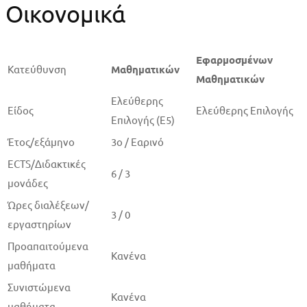
Οικονομικά
Εφαρμοσμένων
Κατεύθυνση
Μαθηματικών
Μαθηματικών
Ελεύθερης
Είδος
Ελεύθερης Επιλογής
Επιλογής (Ε5)
Έτος/εξάμηνο
3ο / Εαρινό
ECTS/Διδακτικές
6 / 3
μονάδες
Ώρες διαλέξεων/
3 / 0
εργαστηρίων
Προαπαιτού­μενα
Κανένα
μαθήματα
Συνιστώμενα
Κανένα
μαθήματα