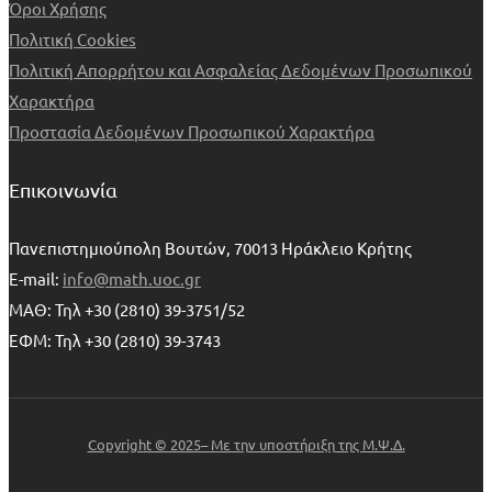
Όροι Χρήσης
Πολιτική Cookies
Πολιτική Απορρήτου και Ασφαλείας Δεδομένων Προσωπικού
Χαρακτήρα
Προστασία Δεδομένων Προσωπικού Χαρακτήρα
Επικοινωνία
Πανεπιστημιούπολη Βουτών, 70013 Ηράκλειο Κρήτης
E-mail:
info@math.uoc.gr
ΜΑΘ: Τηλ +30 (2810) 39-3751/52
ΕΦΜ: Τηλ +30 (2810) 39-3743
Copyright © 2025– Με την υποστήριξη της Μ.Ψ.Δ.