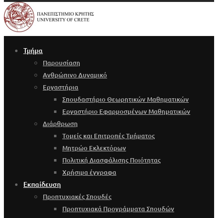
Τμήμα
Παρουσίαση
Ανθρώπινο Δυναμικό
Εργαστήρια
Σπουδαστήριο Θεωρητικών Μαθηματικών
Εργαστήριο Εφαρμοσμένων Μαθηματικών
Διάρθρωση
Τομείς και Επιτροπές Τμήματος
Μητρώο Εκλεκτόρων
Πολιτική Διασφάλισης Ποιότητας
Χρήσιμα έγγραφα
Εκπαίδευση
Προπτυχιακές Σπουδές
Προπτυχιακά Προγράμματα Σπουδών