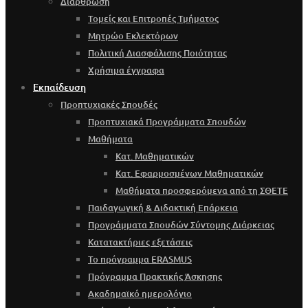
Διάρθρωση
Τομείς και Επιτροπές Τμήματος
Μητρώο Εκλεκτόρων
Πολιτική Διασφάλισης Ποιότητας
Χρήσιμα έγγραφα
Εκπαίδευση
Προπτυχιακές Σπουδές
Προπτυχιακά Προγράμματα Σπουδών
Μαθήματα
Κατ. Μαθηματικών
Κατ. Εφαρμοσμένων Μαθηματικών
Μαθήματα προσφερόμενα από τη ΣΘΕΤΕ
Παιδαγωγική & Διδακτική Επάρκεια
Προγράμματα Σπουδών Σύντομης Διάρκειας
Κατατακτήριες εξετάσεις
Το πρόγραμμα ERASMUS
Πρόγραμμα Πρακτικής Άσκησης
Ακαδημαϊκό ημερολόγιο