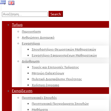
Search
Search
for:
Τμήμα
Παρουσίαση
Ανθρώπινο Δυναμικό
Εργαστήρια
Σπουδαστήριο Θεωρητικών Μαθηματικών
Εργαστήριο Εφαρμοσμένων Μαθηματικών
Διάρθρωση
Τομείς και Επιτροπές Τμήματος
Μητρώο Εκλεκτόρων
Πολιτική Διασφάλισης Ποιότητας
Χρήσιμα έγγραφα
Εκπαίδευση
Προπτυχιακές Σπουδές
Προπτυχιακά Προγράμματα Σπουδών
Μαθήματα