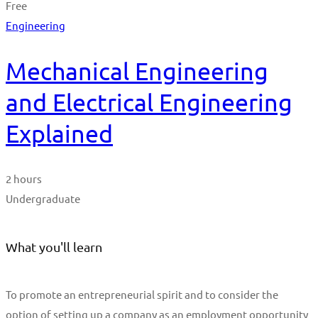
Free
Engineering
Mechanical Engineering
and Electrical Engineering
Explained
2 hours
Undergraduate
What you'll learn
To promote an entrepreneurial spirit and to consider the
option of setting up a company as an employment opportunity