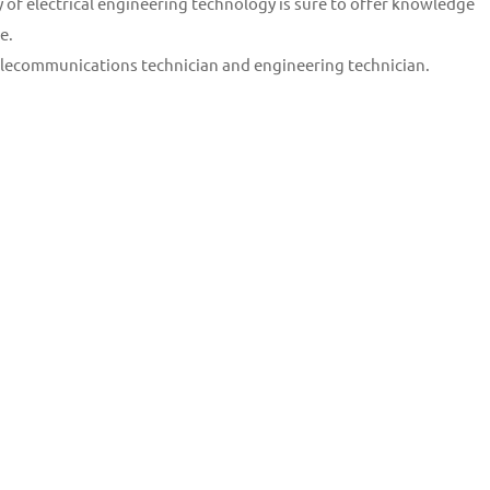
 of electrical engineering technology is sure to offer knowledge
e.
n, telecommunications technician and engineering technician.