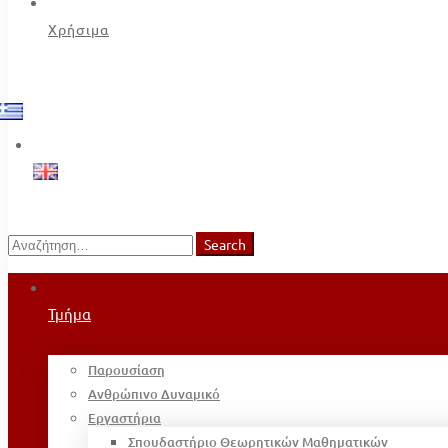
Χρήσιμα
Search
Search
for:
Τμήμα
Παρουσίαση
Ανθρώπινο Δυναμικό
Εργαστήρια
Σπουδαστήριο Θεωρητικών Μαθηματικών