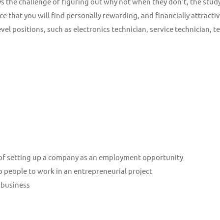
s the challenge of figuring out why not when they don’t, the study
ce that you will find personally rewarding, and financially attractiv
-level positions, such as electronics technician, service technicia
n of setting up a company as an employment opportunity
p people to work in an entrepreneurial project
 business