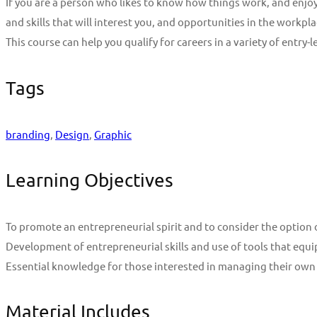
If you are a person who likes to know how things work, and enjoy
and skills that will interest you, and opportunities in the workpla
This course can help you qualify for careers in a variety of entry
Tags
branding
,
Design
,
Graphic
Learning Objectives
To promote an entrepreneurial spirit and to consider the optio
Development of entrepreneurial skills and use of tools that equi
Essential knowledge for those interested in managing their own
Material Includes