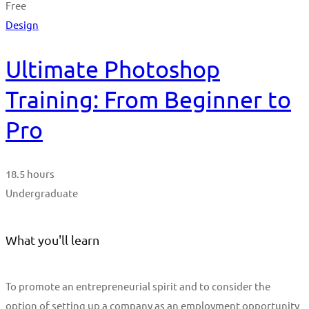
Free
Design
Ultimate Photoshop
Training: From Beginner to
Pro
18.5 hours
Undergraduate
What you'll learn
To promote an entrepreneurial spirit and to consider the
option of setting up a company as an employment opportunity