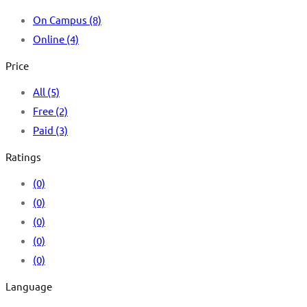
On Campus
(8)
Online
(4)
Price
All
(5)
Free
(2)
Paid
(3)
Ratings
(0)
(0)
(0)
(0)
(0)
Language