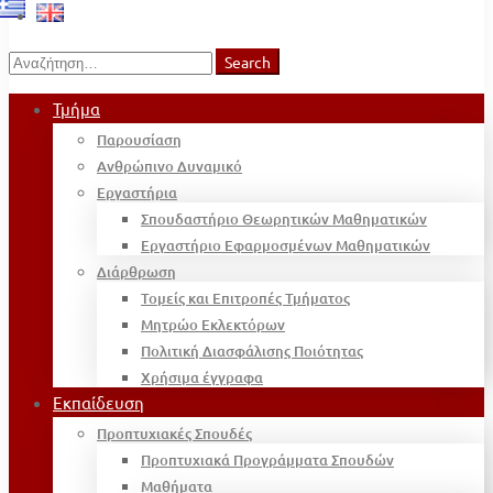
Search
Search
for:
Τμήμα
Παρουσίαση
Ανθρώπινο Δυναμικό
Εργαστήρια
Σπουδαστήριο Θεωρητικών Μαθηματικών
Εργαστήριο Εφαρμοσμένων Μαθηματικών
Διάρθρωση
Τομείς και Επιτροπές Τμήματος
Μητρώο Εκλεκτόρων
Πολιτική Διασφάλισης Ποιότητας
Χρήσιμα έγγραφα
Εκπαίδευση
Προπτυχιακές Σπουδές
Προπτυχιακά Προγράμματα Σπουδών
Μαθήματα