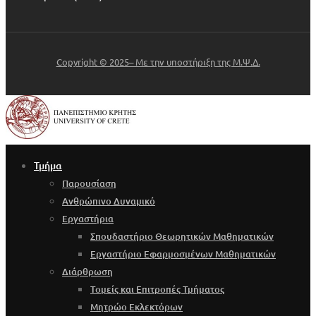
Copyright © 2025– Με την υποστήριξη της Μ.Ψ.Δ.
Τμήμα
Παρουσίαση
Ανθρώπινο Δυναμικό
Εργαστήρια
Σπουδαστήριο Θεωρητικών Μαθηματικών
Εργαστήριο Εφαρμοσμένων Μαθηματικών
Διάρθρωση
Τομείς και Επιτροπές Τμήματος
Μητρώο Εκλεκτόρων