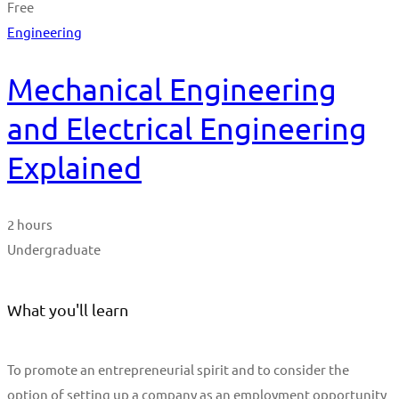
Free
Engineering
Mechanical Engineering
and Electrical Engineering
Explained
2 hours
Undergraduate
What you'll learn
To promote an entrepreneurial spirit and to consider the
option of setting up a company as an employment opportunity