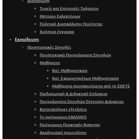
Διάρθρωση
Τομείς και Επιτροπές Τμήματος
Μητρώο Εκλεκτόρων
Πολιτική Διασφάλισης Ποιότητας
Χρήσιμα έγγραφα
Εκπαίδευση
Προπτυχιακές Σπουδές
Προπτυχιακά Προγράμματα Σπουδών
Μαθήματα
Κατ. Μαθηματικών
Κατ. Εφαρμοσμένων Μαθηματικών
Μαθήματα προσφερόμενα από τη ΣΘΕΤΕ
Παιδαγωγική & Διδακτική Επάρκεια
Προγράμματα Σπουδών Σύντομης Διάρκειας
Κατατακτήριες εξετάσεις
Το πρόγραμμα ERASMUS
Πρόγραμμα Πρακτικής Άσκησης
Ακαδημαϊκό ημερολόγιο