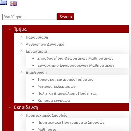
Search
Search
for:
Τμήμα
Παρουσίαση
Ανθρώπινο Δυναμικό
Εργαστήρια
Σπουδαστήριο Θεωρητικών Μαθηματικών
Εργαστήριο Εφαρμοσμένων Μαθηματικών
Διάρθρωση
Τομείς και Επιτροπές Τμήματος
Μητρώο Εκλεκτόρων
Πολιτική Διασφάλισης Ποιότητας
Χρήσιμα έγγραφα
Εκπαίδευση
Προπτυχιακές Σπουδές
Προπτυχιακά Προγράμματα Σπουδών
Μαθήματα