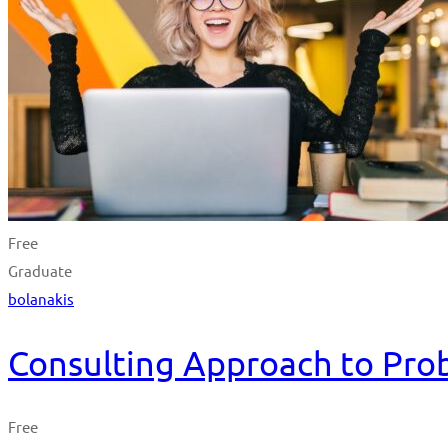
Free
Graduate
bolanakis
Consulting Approach to Pro
Free