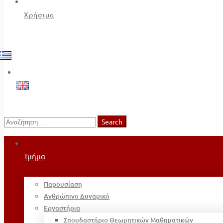
Χρήσιμα
Search
Search
for:
Τμήμα
Παρουσίαση
Ανθρώπινο Δυναμικό
Εργαστήρια
Σπουδαστήριο Θεωρητικών Μαθηματικών