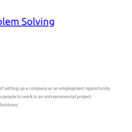
blem Solving
n of setting up a company as an employment opportunity
p people to work in an entrepreneurial project
 business