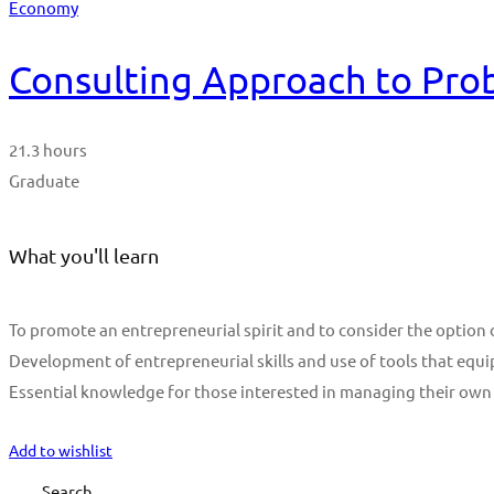
Economy
Consulting Approach to Pro
21.3 hours
Graduate
What you'll learn
To promote an entrepreneurial spirit and to consider the optio
Development of entrepreneurial skills and use of tools that equi
Essential knowledge for those interested in managing their own
Start Learning
Add to wishlist
Search