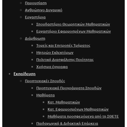
Παρουσίαση
Ανθρώπινο Δυναμικό
Εργαστήρια
Σπουδαστήριο Θεωρητικών Μαθηματικών
Εργαστήριο Εφαρμοσμένων Μαθηματικών
Διάρθρωση
Τομείς και Επιτροπές Τμήματος
Μητρώο Εκλεκτόρων
Πολιτική Διασφάλισης Ποιότητας
Χρήσιμα έγγραφα
Εκπαίδευση
Προπτυχιακές Σπουδές
Προπτυχιακά Προγράμματα Σπουδών
Μαθήματα
Κατ. Μαθηματικών
Κατ. Εφαρμοσμένων Μαθηματικών
Μαθήματα προσφερόμενα από τη ΣΘΕΤΕ
Παιδαγωγική & Διδακτική Επάρκεια