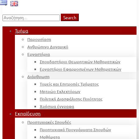
Search
Search
for:
Τμήμα
Παρουσίαση
Ανθρώπινο Δυναμικό
Εργαστήρια
Σπουδαστήριο Θεωρητικών Μαθηματικών
Εργαστήριο Εφαρμοσμένων Μαθηματικών
Διάρθρωση
Τομείς και Επιτροπές Τμήματος
Μητρώο Εκλεκτόρων
Πολιτική Διασφάλισης Ποιότητας
Χρήσιμα έγγραφα
Εκπαίδευση
Προπτυχιακές Σπουδές
Προπτυχιακά Προγράμματα Σπουδών
Μαθήματα