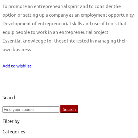
To promote an entrepreneurial spirit and to consider the
option of setting up a company as an employment opportunity
Development of entrepreneurial skills and use of tools that
equip people to work in an entrepreneurial project
Essential knowledge for those interested in managing their
own business
Start Learning
Add to wishlist
Search
Search
Search
for:
Filter by
Categories