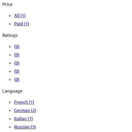
Price
All
(1)
Paid
(1)
Ratings
(0)
(0)
(0)
(0)
(0)
Language
French
(1)
German
(2)
Italian
(1)
Russian
(3)