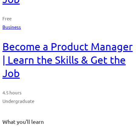
Free
Business
Become a Product Manager
| Learn the Skills & Get the
Job
4.5 hours
Undergraduate
What you'll learn