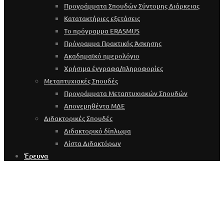
Προγράμματα Σπουδών Σύντομης Διάρκειας
Κατατακτήριες εξετάσεις
Το πρόγραμμα ERASMUS
Πρόγραμμα Πρακτικής Άσκησης
Ακαδημαϊκό ημερολόγιο
Χρήσιμα έγγραφα/πληροφορίες
Μεταπτυχιακές Σπουδές
Προγράμματα Μεταπτυχιακών Σπουδών
Απονεμηθέντα ΜΔΕ
Διδακτορικές Σπουδές
Διδακτορικό δίπλωμα
Λίστα Διδακτόρων
Έρευνα