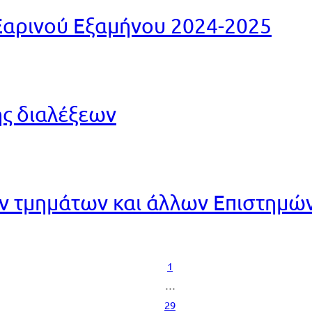
αρινού Εξαμήνου 2024-2025
ης διαλέξεων
τμημάτων και άλλων Επιστημών,
1
…
29