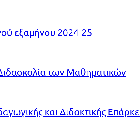
ινού εξαμήνου 2024-25
Διδασκαλία των Μαθηματικών
αγωγικής και Διδακτικής Επάρκ