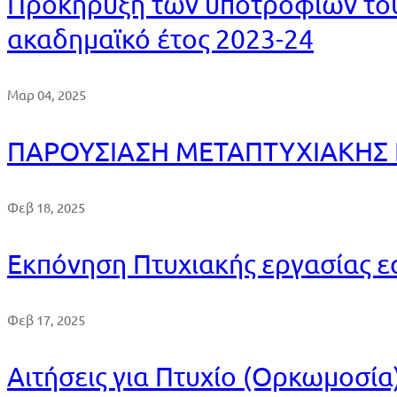
Προκήρυξη των υποτροφιών του
ακαδημαϊκό έτος 2023-24
Μαρ 04, 2025
ΠΑΡΟΥΣΙΑΣΗ ΜΕΤΑΠΤΥΧΙΑΚΗΣ 
Φεβ 18, 2025
Εκπόνηση Πτυχιακής εργασίας ε
Φεβ 17, 2025
Αιτήσεις για Πτυχίο (Ορκωμοσία