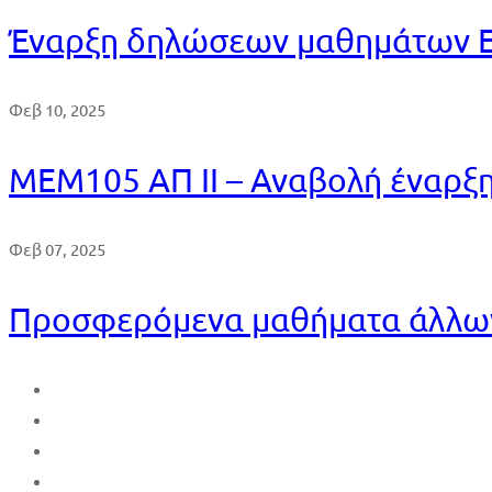
Έναρξη δηλώσεων μαθημάτων Ε
Φεβ 10, 2025
MEM105 ΑΠ ΙΙ – Αναβολή έναρξ
Φεβ 07, 2025
Προσφερόμενα μαθήματα άλλων 