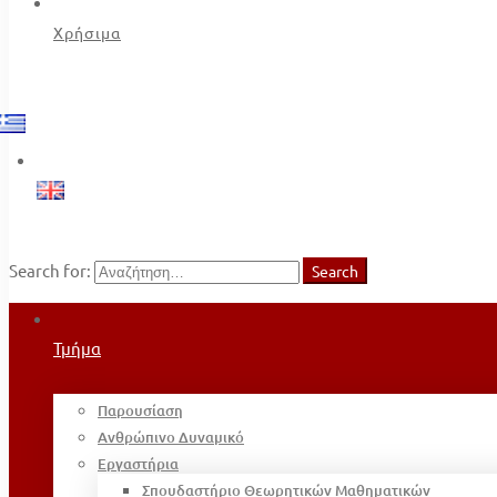
Χρήσιμα
Search for:
Search
Τμήμα
Παρουσίαση
Ανθρώπινο Δυναμικό
Εργαστήρια
Σπουδαστήριο Θεωρητικών Μαθηματικών