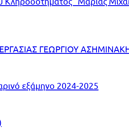
 Κληροδοτήματος “Μαρίας Μιχα
ΕΡΓΑΣΙΑΣ ΓΕΩΡΓΙΟΥ ΑΣΗΜΙΝΑΚ
αρινό εξάμηνο 2024-2025
)