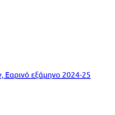
 Εαρινό εξάμηνο 2024-25