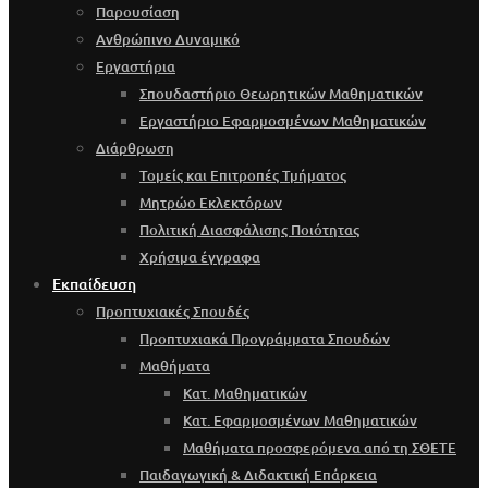
Παρουσίαση
Ανθρώπινο Δυναμικό
Εργαστήρια
Σπουδαστήριο Θεωρητικών Μαθηματικών
Εργαστήριο Εφαρμοσμένων Μαθηματικών
Διάρθρωση
Τομείς και Επιτροπές Τμήματος
Μητρώο Εκλεκτόρων
Πολιτική Διασφάλισης Ποιότητας
Χρήσιμα έγγραφα
Εκπαίδευση
Προπτυχιακές Σπουδές
Προπτυχιακά Προγράμματα Σπουδών
Μαθήματα
Κατ. Μαθηματικών
Κατ. Εφαρμοσμένων Μαθηματικών
Μαθήματα προσφερόμενα από τη ΣΘΕΤΕ
Παιδαγωγική & Διδακτική Επάρκεια