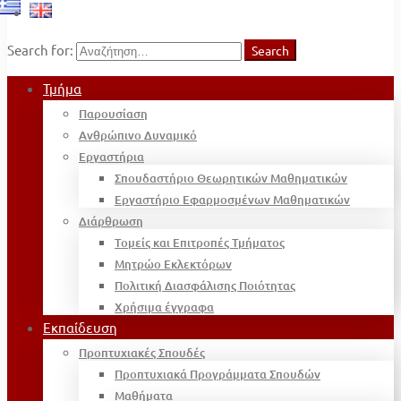
Search for:
Search
Τμήμα
Παρουσίαση
Ανθρώπινο Δυναμικό
Εργαστήρια
Σπουδαστήριο Θεωρητικών Μαθηματικών
Εργαστήριο Εφαρμοσμένων Μαθηματικών
Διάρθρωση
Τομείς και Επιτροπές Τμήματος
Μητρώο Εκλεκτόρων
Πολιτική Διασφάλισης Ποιότητας
Χρήσιμα έγγραφα
Εκπαίδευση
Προπτυχιακές Σπουδές
Προπτυχιακά Προγράμματα Σπουδών
Μαθήματα