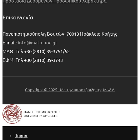
Προστασία Δεδομένων Προσωπικού Χαρακτήρα
Επικοινωνία
Πανεπιστημιούπολη Βουτών, 70013 Ηράκλειο Κρήτης
E-mail:
info@math.uoc.gr
ΜΑΘ: Τηλ +30 (2810) 39-3751/52
ΕΦΜ: Τηλ +30 (2810) 39-3743
Copyright © 2025– Με την υποστήριξη της Μ.Ψ.Δ.
Τμήμα