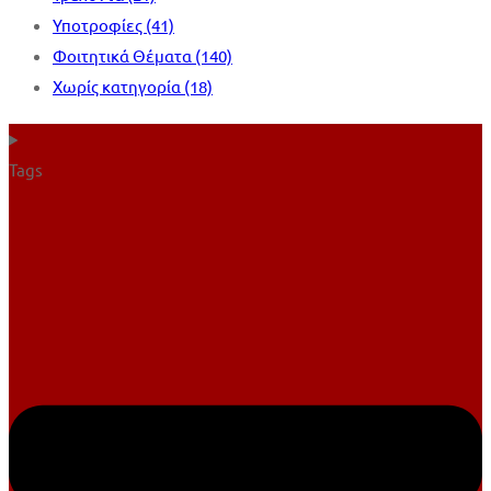
Υποτροφίες
(41)
Φοιτητικά Θέματα
(140)
Χωρίς κατηγορία
(18)
Tags