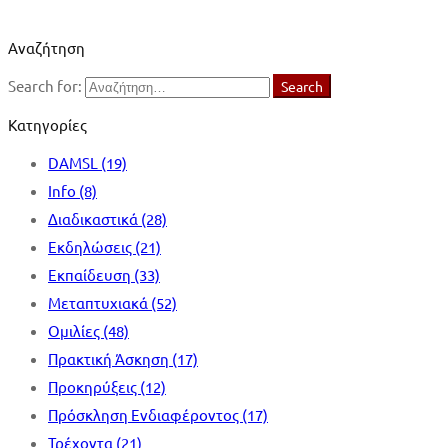
Ανακοινώσεις παλαιάς ιστοσελίδας
Αναζήτηση
Search for:
Search
Κατηγορίες
DAMSL
(19)
Info
(8)
Διαδικαστικά
(28)
Εκδηλώσεις
(21)
Εκπαίδευση
(33)
Μεταπτυχιακά
(52)
Ομιλίες
(48)
Πρακτική Άσκηση
(17)
Προκηρύξεις
(12)
Πρόσκληση Ενδιαφέροντος
(17)
Τρέχοντα
(21)