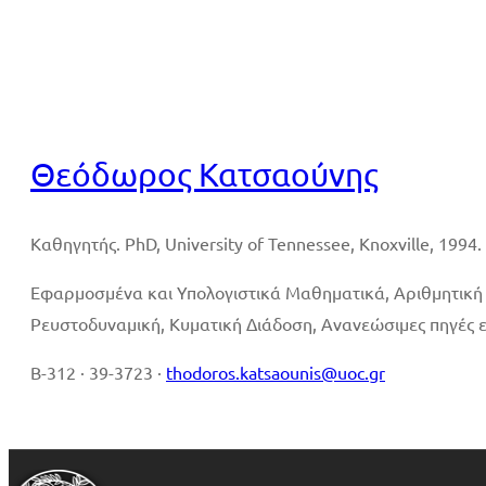
Βιογραφικό
Θεόδωρος Κατσαούνης
Καθηγητής. PhD, University of Tennessee, Knoxville, 1994.
Εφαρμοσμένα και Υπολογιστικά Μαθηματικά, Αριθμητική
Ρευστοδυναμική, Κυματική Διάδοση, Ανανεώσιμες πηγές ε
B-312 · 39-3723 ·
thodoros.katsaounis@uoc.gr