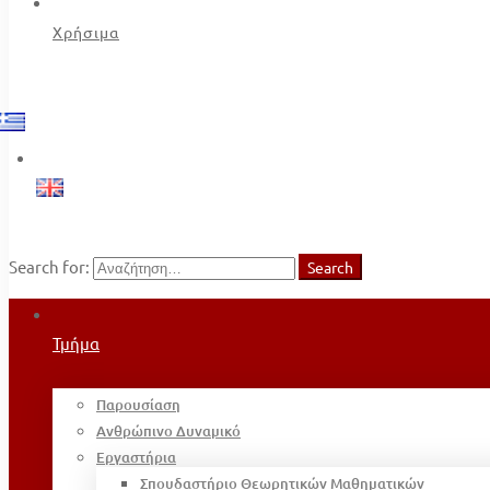
Χρήσιμα
Search for:
Search
Τμήμα
Παρουσίαση
Ανθρώπινο Δυναμικό
Εργαστήρια
Σπουδαστήριο Θεωρητικών Μαθηματικών