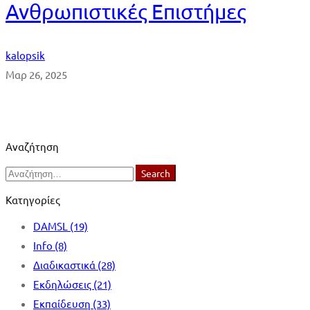
Ανθρωπιστικές Επιστήμες
kalopsik
Μαρ 26, 2025
Αναζήτηση
Search
Search
for:
Κατηγορίες
DAMSL
(19)
Info
(8)
Διαδικαστικά
(28)
Εκδηλώσεις
(21)
Εκπαίδευση
(33)