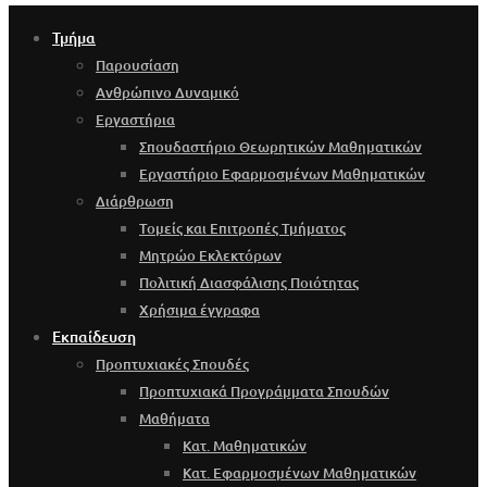
Τμήμα
Παρουσίαση
Ανθρώπινο Δυναμικό
Εργαστήρια
Σπουδαστήριο Θεωρητικών Μαθηματικών
Εργαστήριο Εφαρμοσμένων Μαθηματικών
Διάρθρωση
Τομείς και Επιτροπές Τμήματος
Μητρώο Εκλεκτόρων
Πολιτική Διασφάλισης Ποιότητας
Χρήσιμα έγγραφα
Εκπαίδευση
Προπτυχιακές Σπουδές
Προπτυχιακά Προγράμματα Σπουδών
Μαθήματα
Κατ. Μαθηματικών
Κατ. Εφαρμοσμένων Μαθηματικών