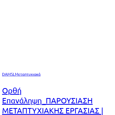
Αρχική
Ανακοινώσεις
Μεταπτυχιακές Εργασίες
Tag: Μεταπτυχιακές Εργασίες
DAMSL
Μεταπτυχιακά
Ορθή
Επανάληψη_ΠΑΡΟΥΣΙΑΣΗ
ΜΕΤΑΠΤΥΧΙΑΚΗΣ ΕΡΓΑΣΙΑΣ |