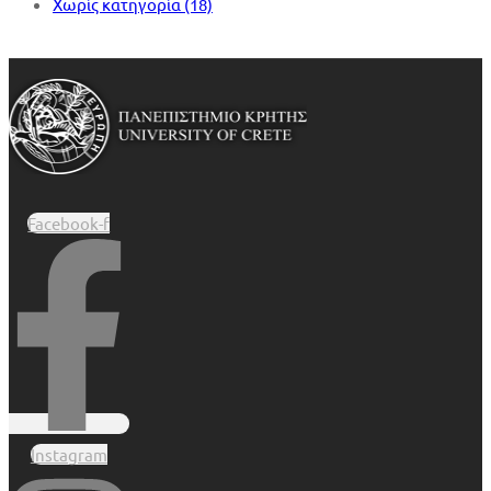
Χωρίς κατηγορία
(18)
Facebook-f
Instagram