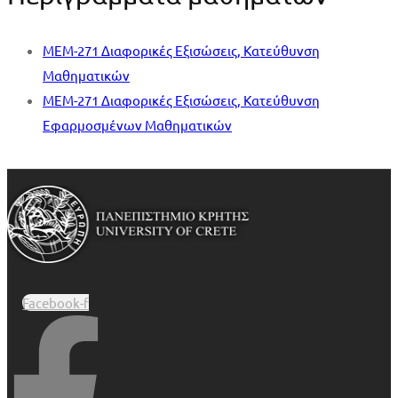
MEM-271 Διαφορικές Εξισώσεις, Κατεύθυνση
Μαθηματικών
MEM-271 Διαφορικές Εξισώσεις, Κατεύθυνση
Εφαρμοσμένων Μαθηματικών
Facebook-f