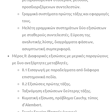
προσδιοριζόμενων συντελεστών.
Γραμμικά συστήματα πρώτης τάξης και εφαρμογές
τους.
Mελέτη γραμμικών συστημάτων δύο εξισώσεων
με σταθερούς συντελεστές. Εύρεση της
αναλυτικής λύσης, διαγράμματα φάσεων,
ασυμπτωτική συμπεριφορά.
Μέρος ΙΙ: Διαφορικές εξισώσεις με μερικές παραγώγους
με δυο ανεξάρτητες μεταβλητές.
ΙΙ.1 Εισαγωγή με παραδείγματα από διάφορα
επιστημονικά πεδία.
ΙΙ.2 Εξισώσεις πρώτης τάξης.
Ταξινόμηση εξισώσεων δεύτερης τάξης.
Κυματική εξίσωση, πρόβλημα Cauchy, τύπος
d’Alembert.
Σειρές Fourier (βασικές έννοιες).