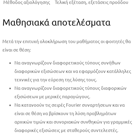
Μέθοδος αξιολόγησης
Τελική εξέταση, εξετάσεις προόδου
Μαθησιακά αποτελέσματα
Μετά την επιτυχή ολοκλήρωση του μαθήματος οι φοιτητές θα
είναι σε θέση:
Να αναγνωρίζουν διαφορετικούς τύπους συνήθων
διαφορικών εξισώσεων και να εφαρμόζουν κατάλληλες
τεχνικές για την εύρεση της λύσης τους.
Να αναγνωρίζουν διαφορετικούς τύπους διαφορικών
εξισώσεων με μερικές παραγώγους.
Να κατανοούν τις σειρές Fourier συναρτήσεων και να
είναι σε θέση να βρίσκουν τη λύση προβλημάτων
αρχικών τιμών και συνοριακών συνθηκών για γραμμικές
διαφορικές εξισώσεις με σταθερούς συντελεστές.