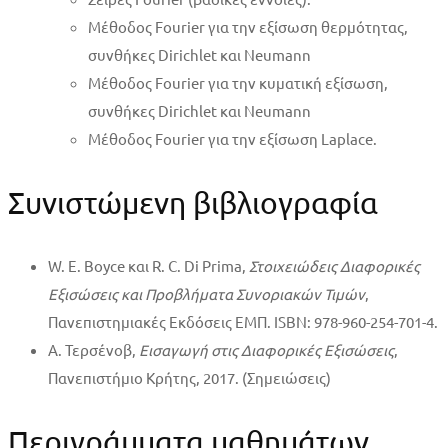
Μέθοδος Fourier για την εξίσωση θερμότητας,
συνθήκες Dirichlet και Neumann
Μέθοδος Fourier για την κυματική εξίσωση,
συνθήκες Dirichlet και Neumann
Μέθοδος Fourier για την εξίσωση Laplace.
Συνιστώμενη βιβλιογραφία
W. E. Boyce και R. C. Di Prima,
Στοιχειώδεις Διαφορικές
Εξισώσεις και Προβλήματα Συνοριακών Τιμών
,
Πανεπιστημιακές Εκδόσεις ΕΜΠ. ISBN: 978-960-254-701-4.
Α. Τερσένοβ,
Εισαγωγή στις Διαφορικές Εξισώσεις
,
Πανεπιστήμιο Κρήτης, 2017. (Σημειώσεις)
Περιγράμματα μαθημάτων