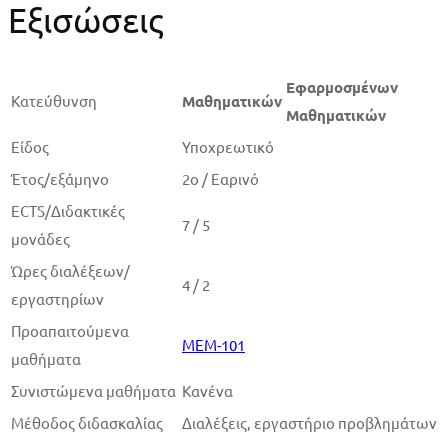
Εξισώσεις
Εφαρμοσμένων
Κατεύθυνση
Μαθηματικών
Μαθηματικών
Είδος
Υποχρεωτικό
Έτος/εξάμηνο
2ο / Εαρινό
ECTS/Διδακτικές
7 / 5
μονάδες
Ώρες διαλέξεων/
4 / 2
εργαστηρίων
Προαπαιτού­μενα
MEM-101
μαθήματα
Συνιστώμενα μαθήματα
Κανένα
Μέθοδος διδασκαλίας
Διαλέξεις, εργαστήριο προβλημάτων