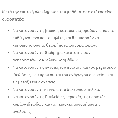
Μετά την επιτυχή ολοκλήρωση του μαθήματος ο στόχος είναι
οι φοιτητές:
Να κατανοούν τις βασικές κατασκευές ομάδων, όπως το
ευθύ γινόμενο και το πηλίκο, και θα μπορούν να
χρησιμοποιούν τα θεωρήματα ισομορφισμών.
Να κατανοούν το Θεώρημα κατάταξης των
πεπερασμένων Αβελιανών ομάδων.
Να κατανοούν τις έννοιες του πρώτου και του μεγιστικού
ιδεώδους, του πρώτου και του ανάγωγου στοιχείου και
τις μεταξύ τους σχέσεις.
Να κατανοούν την έννοια του δακτυλίου πηλίκο.
Να κατανοούν τις Ευκλείδιες περιοχές, τις περιοχές
κυρίων ιδεωδών και τις περιοχές μονοσήμαντης
ανάλυσης.