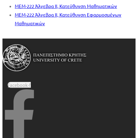
MEM-222 Άλγεβρα ΙΙ, Κατεύθυνση Μαθηματικών
MEM-222 Άλγεβρα ΙΙ, Κατεύθυνση Εφαρμοσμένων
Μαθηματικών
Facebook-f