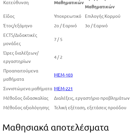
Κατεύθυνση
Μαθηματικών
Μαθηματικών
Είδος
Υποχρεωτικό
Επιλογής Κορμού
Έτος/εξάμηνο
2ο / Εαρινό
3ο / Εαρινό
ECTS/Διδακτικές
7 / 5
μονάδες
Ώρες διαλέξεων/
4 / 2
εργαστηρίων
Προαπαιτού­μενα
MEM-103
μαθήματα
Συνιστώμενα μαθήματα
MEM-221
Μέθοδος διδασκαλίας
Διαλέξεις, εργαστήριο προβλημάτων
Μέθοδος αξιολόγησης
Τελική εξέταση, εξετάσεις προόδου
Μαθησιακά αποτελέσματα