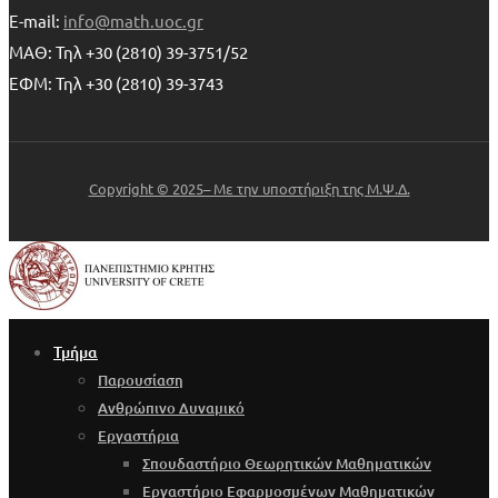
E-mail:
info@math.uoc.gr
ΜΑΘ: Τηλ +30 (2810) 39-3751/52
ΕΦΜ: Τηλ +30 (2810) 39-3743
Copyright © 2025– Με την υποστήριξη της Μ.Ψ.Δ.
Τμήμα
Παρουσίαση
Ανθρώπινο Δυναμικό
Εργαστήρια
Σπουδαστήριο Θεωρητικών Μαθηματικών
Εργαστήριο Εφαρμοσμένων Μαθηματικών