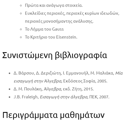
Πρώτα και ανάγωγα στοιχεία.
Ευκλείδιες περιοχές, περιοχές κυρίων ιδεωδών,
περιοχές μονοσήμαντης ανάλυσης.
Το Λήμμα του Gauss
Το Κριτήριο του Eisenstein.
Συνιστώμενη βιβλιογραφία
Δ. Βάρσου, Δ. Δεριζιώτη, Ι. Εμμανουήλ, Μ. Μαλιάκα,
Μία
εισαγωγή στην Άλγεβρα
, Εκδόσεος Σοφία, 2005.
Δ. Μ. Πουλάκη,
Άλγεβρα
, εκδ. Ζήτη, 2015.
J.B. Fraleigh,
Εισαγωγή στην άλγεβρα
, ΠΕΚ, 2007.
Περιγράμματα μαθημάτων