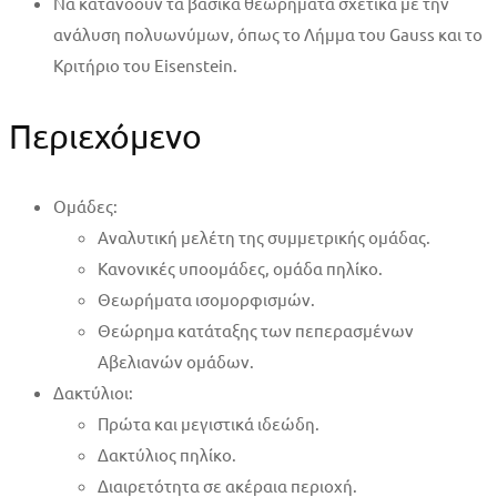
Να κατανοούν τα βασικά θεωρήματα σχετικά με την
ανάλυση πολυωνύμων, όπως το Λήμμα του Gauss και το
Κριτήριο του Eisenstein.
Περιεχόμενο
Ομάδες:
Αναλυτική μελέτη της συμμετρικής ομάδας.
Κανονικές υποομάδες, ομάδα πηλίκο.
Θεωρήματα ισομορφισμών.
Θεώρημα κατάταξης των πεπερασμένων
Αβελιανών ομάδων.
Δακτύλιοι:
Πρώτα και μεγιστικά ιδεώδη.
Δακτύλιος πηλίκο.
Διαιρετότητα σε ακέραια περιοχή.