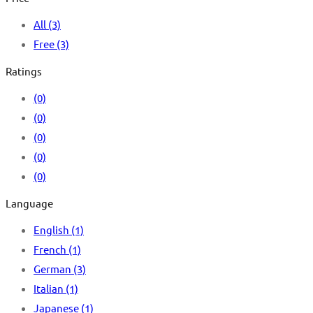
All
(3)
Free
(3)
Ratings
(0)
(0)
(0)
(0)
(0)
Language
English
(1)
French
(1)
German
(3)
Italian
(1)
Japanese
(1)