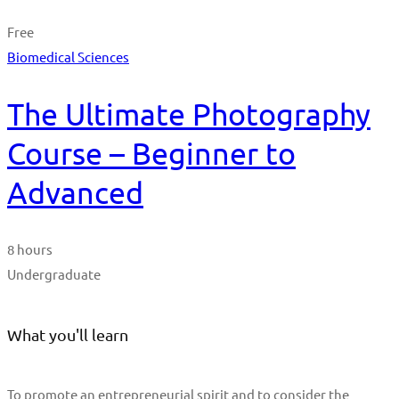
Free
Biomedical Sciences
The Ultimate Photography
Course – Beginner to
Advanced
8 hours
Undergraduate
What you'll learn
To promote an entrepreneurial spirit and to consider the