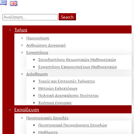
Search
Search
for:
Τμήμα
Παρουσίαση
Ανθρώπινο Δυναμικό
Εργαστήρια
Σπουδαστήριο Θεωρητικών Μαθηματικών
Εργαστήριο Εφαρμοσμένων Μαθηματικών
Διάρθρωση
Τομείς και Επιτροπές Τμήματος
Μητρώο Εκλεκτόρων
Πολιτική Διασφάλισης Ποιότητας
Χρήσιμα έγγραφα
Εκπαίδευση
Προπτυχιακές Σπουδές
Προπτυχιακά Προγράμματα Σπουδών
Μαθήματα