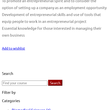
To promote an entrepreneurial spirit and to consider the
option of setting up a company as an employment opportunity
Development of entrepreneurial skills and use of tools that
equip people to work in an entrepreneurial project
Essential knowledge for those interested in managing their
own business
Start Learning
Add to wishlist
Search
Search
Search
for:
Filter by
Categories
Biomedical Sciences
(1)