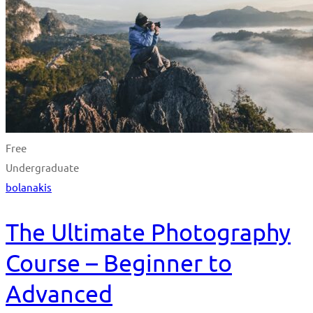
Free
Undergraduate
bolanakis
The Ultimate Photography
Course – Beginner to
Advanced