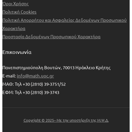
Όροι Χρήσης
Πολιτική Cookies
Πολιτική Απορρήτου και Ασφαλείας Δεδομένων Προσωπικού
Χαρακτήρα
Προστασία Δεδομένων Προσωπικού Χαρακτήρα
Επικοινωνία
Πανεπιστημιούπολη Βουτών, 70013 Ηράκλειο Κρήτης
E-mail:
info@math.uoc.gr
ΜΑΘ: Τηλ +30 (2810) 39-3751/52
ΕΦΜ: Τηλ +30 (2810) 39-3743
Copyright © 2025– Με την υποστήριξη της Μ.Ψ.Δ.