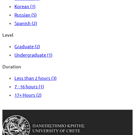
Korean
(1)
Russian
(5)
Spanish
(2)
Level
Graduate
(2)
Undergraduate
(1)
Duration
Less than 2 hours
(3)
7 - 16 hours
(1)
17+ Hours
(2)