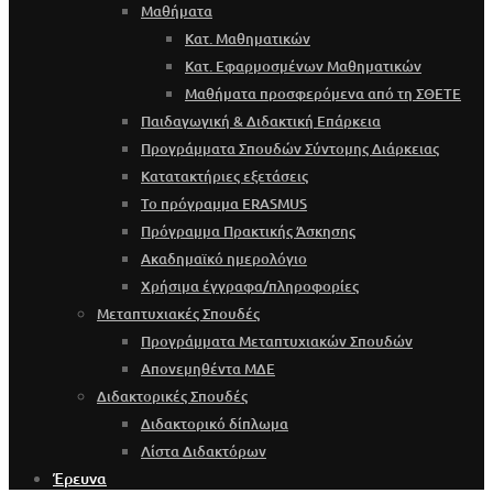
Μαθήματα
Κατ. Μαθηματικών
Κατ. Εφαρμοσμένων Μαθηματικών
Μαθήματα προσφερόμενα από τη ΣΘΕΤΕ
Παιδαγωγική & Διδακτική Επάρκεια
Προγράμματα Σπουδών Σύντομης Διάρκειας
Κατατακτήριες εξετάσεις
Το πρόγραμμα ERASMUS
Πρόγραμμα Πρακτικής Άσκησης
Ακαδημαϊκό ημερολόγιο
Χρήσιμα έγγραφα/πληροφορίες
Μεταπτυχιακές Σπουδές
Προγράμματα Μεταπτυχιακών Σπουδών
Απονεμηθέντα ΜΔΕ
Διδακτορικές Σπουδές
Διδακτορικό δίπλωμα
Λίστα Διδακτόρων
Έρευνα