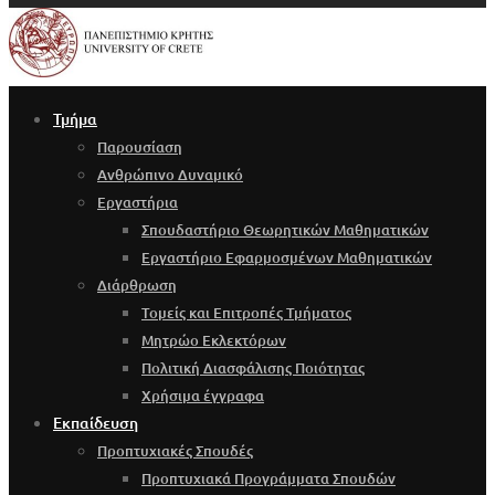
Τμήμα
Παρουσίαση
Ανθρώπινο Δυναμικό
Εργαστήρια
Σπουδαστήριο Θεωρητικών Μαθηματικών
Εργαστήριο Εφαρμοσμένων Μαθηματικών
Διάρθρωση
Τομείς και Επιτροπές Τμήματος
Μητρώο Εκλεκτόρων
Πολιτική Διασφάλισης Ποιότητας
Χρήσιμα έγγραφα
Εκπαίδευση
Προπτυχιακές Σπουδές
Προπτυχιακά Προγράμματα Σπουδών