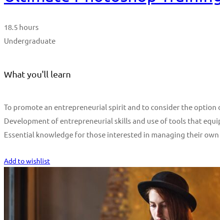
18.5 hours
Undergraduate
What you'll learn
To promote an entrepreneurial spirit and to consider the optio
Development of entrepreneurial skills and use of tools that equi
Essential knowledge for those interested in managing their own
Start Learning
Add to wishlist