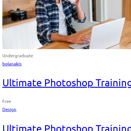
Undergraduate
bolanakis
Ultimate Photoshop Training
Free
Design
Ultimate Photoshop Training