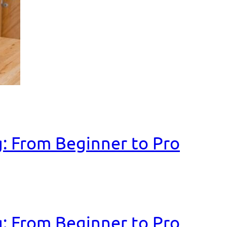
: From Beginner to Pro
: From Beginner to Pro