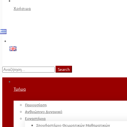
Χρήσιμα
Search
Search
for:
Τμήμα
Παρουσίαση
Ανθρώπινο Δυναμικό
Εργαστήρια
Σπουδαστήριο Θεωρητικών Μαθηματικών