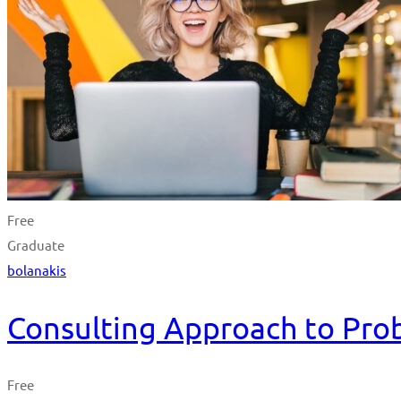
Free
Graduate
bolanakis
Consulting Approach to Pro
Free