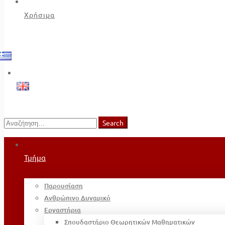
Χρήσιμα
Search
Search
for:
Τμήμα
Παρουσίαση
Ανθρώπινο Δυναμικό
Εργαστήρια
Σπουδαστήριο Θεωρητικών Μαθηματικών