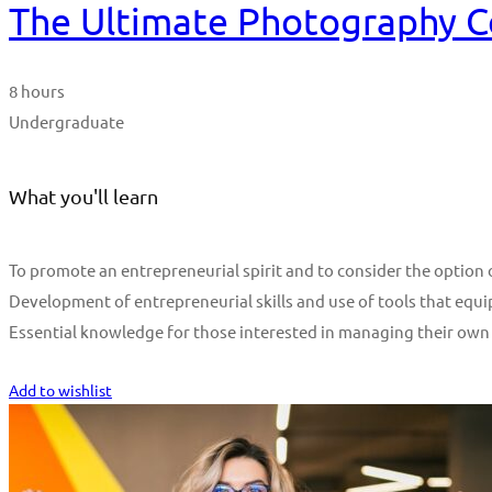
The Ultimate Photography C
8 hours
Undergraduate
What you'll learn
To promote an entrepreneurial spirit and to consider the optio
Development of entrepreneurial skills and use of tools that equi
Essential knowledge for those interested in managing their own
Start Learning
Add to wishlist