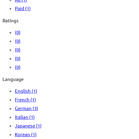
Paid
(1)
Ratings
(0)
(0)
(0)
(0)
(0)
Language
English
(1)
French
(1)
German
(3)
Italian
(1)
Japanese
(1)
Korean
(1)