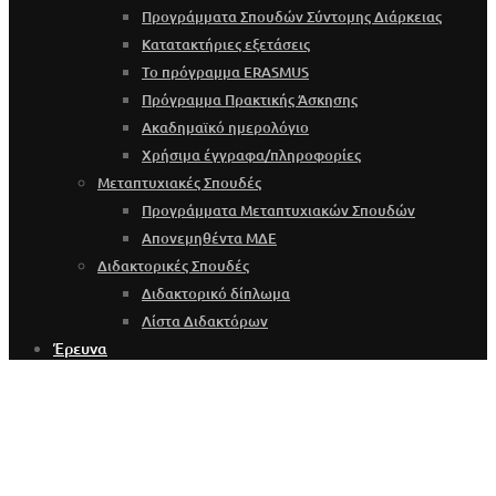
Προγράμματα Σπουδών Σύντομης Διάρκειας
Κατατακτήριες εξετάσεις
Το πρόγραμμα ERASMUS
Πρόγραμμα Πρακτικής Άσκησης
Ακαδημαϊκό ημερολόγιο
Χρήσιμα έγγραφα/πληροφορίες
Μεταπτυχιακές Σπουδές
Προγράμματα Μεταπτυχιακών Σπουδών
Απονεμηθέντα ΜΔΕ
Διδακτορικές Σπουδές
Διδακτορικό δίπλωμα
Λίστα Διδακτόρων
Έρευνα