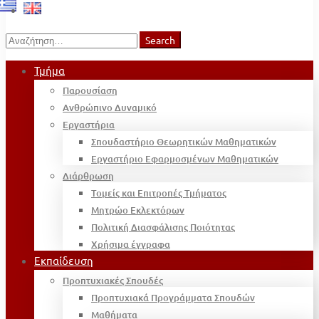
Search
Search
for:
Τμήμα
Παρουσίαση
Ανθρώπινο Δυναμικό
Εργαστήρια
Σπουδαστήριο Θεωρητικών Μαθηματικών
Εργαστήριο Εφαρμοσμένων Μαθηματικών
Διάρθρωση
Τομείς και Επιτροπές Τμήματος
Μητρώο Εκλεκτόρων
Πολιτική Διασφάλισης Ποιότητας
Χρήσιμα έγγραφα
Εκπαίδευση
Προπτυχιακές Σπουδές
Προπτυχιακά Προγράμματα Σπουδών
Μαθήματα