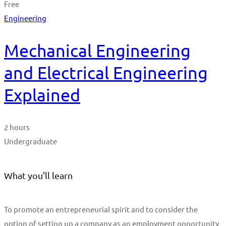
Free
Engineering
Mechanical Engineering
and Electrical Engineering
Explained
2 hours
Undergraduate
What you'll learn
To promote an entrepreneurial spirit and to consider the
option of setting up a company as an employment opportunity