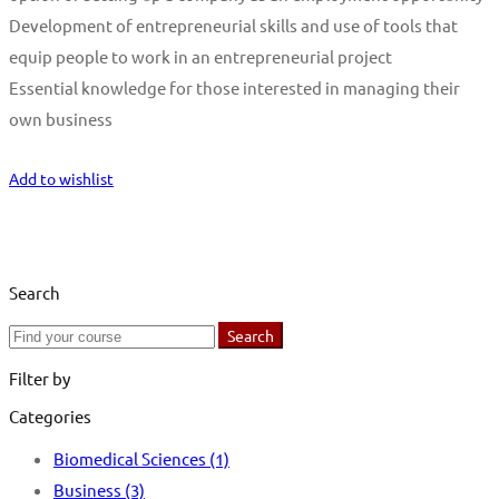
Development of entrepreneurial skills and use of tools that
equip people to work in an entrepreneurial project
Essential knowledge for those interested in managing their
own business
Start Learning
Add to wishlist
Search
Search
Search
for:
Filter by
Categories
Biomedical Sciences
(1)
Business
(3)