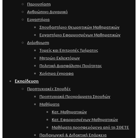
Παρουσίαση
Ανθρώπινο Δυναμικό
Εργαστήρια
Σπουδαστήριο Θεωρητικών Μαθηματικών
Εργαστήριο Εφαρμοσμένων Μαθηματικών
Διάρθρωση
Τομείς και Επιτροπές Τμήματος
Μητρώο Εκλεκτόρων
Πολιτική Διασφάλισης Ποιότητας
Χρήσιμα έγγραφα
Εκπαίδευση
Προπτυχιακές Σπουδές
Προπτυχιακά Προγράμματα Σπουδών
Μαθήματα
Κατ. Μαθηματικών
Κατ. Εφαρμοσμένων Μαθηματικών
Μαθήματα προσφερόμενα από τη ΣΘΕΤΕ
Παιδαγωγική & Διδακτική Επάρκεια