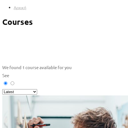
Αρχική
Courses
We found
1
course available for you
See