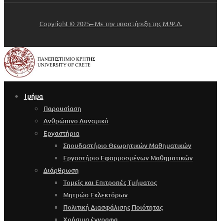
Copyright © 2025– Με την υποστήριξη της Μ.Ψ.Δ.
Τμήμα
Παρουσίαση
Ανθρώπινο Δυναμικό
Εργαστήρια
Σπουδαστήριο Θεωρητικών Μαθηματικών
Εργαστήριο Εφαρμοσμένων Μαθηματικών
Διάρθρωση
Τομείς και Επιτροπές Τμήματος
Μητρώο Εκλεκτόρων
Πολιτική Διασφάλισης Ποιότητας
Χρήσιμα έγγραφα