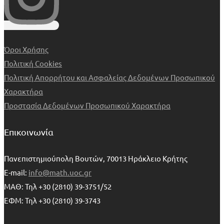
Όροι Χρήσης
Πολιτική Cookies
Πολιτική Απορρήτου και Ασφαλείας Δεδομένων Προσωπικού
Χαρακτήρα
Προστασία Δεδομένων Προσωπικού Χαρακτήρα
Επικοινωνία
Πανεπιστημιούπολη Βουτών, 70013 Ηράκλειο Κρήτης
E-mail:
info@math.uoc.gr
ΜΑΘ: Τηλ +30 (2810) 39-3751/52
ΕΦΜ: Τηλ +30 (2810) 39-3743