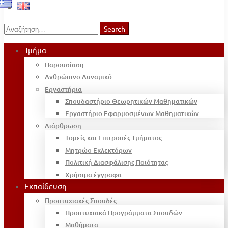
Search
Search
for:
Τμήμα
Παρουσίαση
Ανθρώπινο Δυναμικό
Εργαστήρια
Σπουδαστήριο Θεωρητικών Μαθηματικών
Εργαστήριο Εφαρμοσμένων Μαθηματικών
Διάρθρωση
Τομείς και Επιτροπές Τμήματος
Μητρώο Εκλεκτόρων
Πολιτική Διασφάλισης Ποιότητας
Χρήσιμα έγγραφα
Εκπαίδευση
Προπτυχιακές Σπουδές
Προπτυχιακά Προγράμματα Σπουδών
Μαθήματα