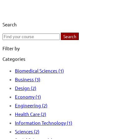
Search
Search
Search
for:
Filter by
Categories
Biomedical Sciences
(1)
Business
(3)
Design
(2)
Economy
(1)
Engineering
(2)
Health Care
(2)
Information Technology
(1)
Sciences
(2)