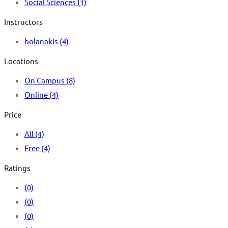
Social Sciences
(1)
Instructors
bolanakis
(4)
Locations
On Campus
(8)
Online
(4)
Price
All
(4)
Free
(4)
Ratings
(0)
(0)
(0)