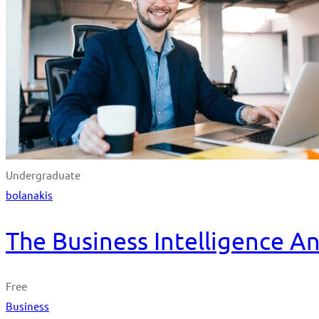
Undergraduate
bolanakis
The Business Intelligence A
Free
Business