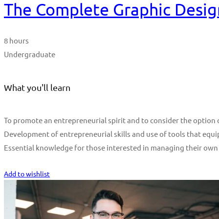
The Complete Graphic Desig
8 hours
Undergraduate
What you'll learn
To promote an entrepreneurial spirit and to consider the optio
Development of entrepreneurial skills and use of tools that equi
Essential knowledge for those interested in managing their own
Start Learning
Add to wishlist