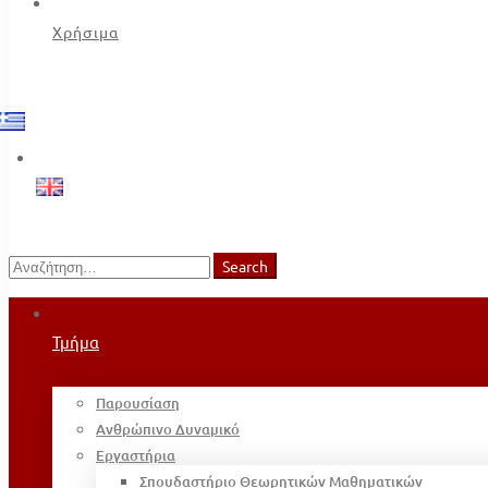
Χρήσιμα
Search
Search
for:
Τμήμα
Παρουσίαση
Ανθρώπινο Δυναμικό
Εργαστήρια
Σπουδαστήριο Θεωρητικών Μαθηματικών