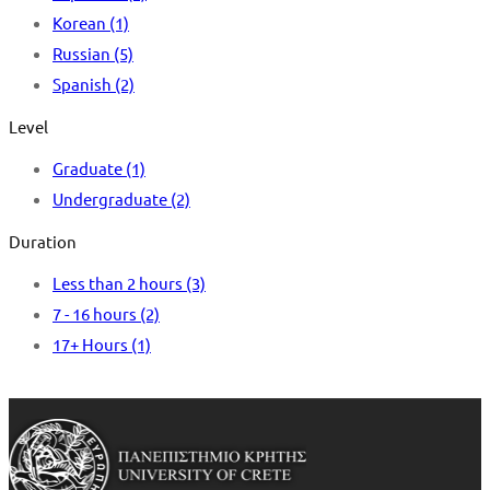
Korean
(1)
Russian
(5)
Spanish
(2)
Level
Graduate
(1)
Undergraduate
(2)
Duration
Less than 2 hours
(3)
7 - 16 hours
(2)
17+ Hours
(1)