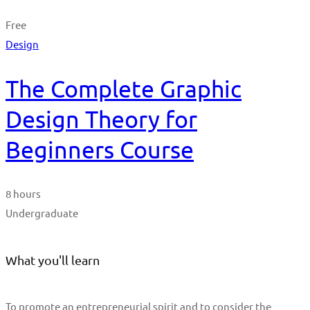
Free
Design
The Complete Graphic
Design Theory for
Beginners Course
8 hours
Undergraduate
What you'll learn
To promote an entrepreneurial spirit and to consider the