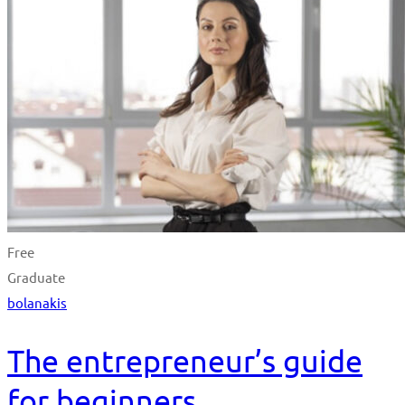
Free
Graduate
bolanakis
The entrepreneur’s guide
for beginners