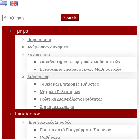
Search
Search
for:
Τμήμα
Παρουσίαση
Ανθρώπινο Δυναμικό
Εργαστήρια
Σπουδαστήριο Θεωρητικών Μαθηματικών
Εργαστήριο Εφαρμοσμένων Μαθηματικών
Διάρθρωση
Τομείς και Επιτροπές Τμήματος
Μητρώο Εκλεκτόρων
Πολιτική Διασφάλισης Ποιότητας
Χρήσιμα έγγραφα
Εκπαίδευση
Προπτυχιακές Σπουδές
Προπτυχιακά Προγράμματα Σπουδών
Μαθήματα