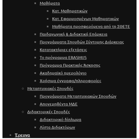
Μαθήματα
Κατ. Μαθηματικών
Κατ. Εφαρμοσμένων Μαθηματικών
Μαθήματα προσφερόμενα από τη ΣΘΕΤΕ
Παιδαγωγική & Διδακτική Επάρκεια
Προγράμματα Σπουδών Σύντομης Διάρκειας
Κατατακτήριες εξετάσεις
Το πρόγραμμα ERASMUS
Πρόγραμμα Πρακτικής Άσκησης
Ακαδημαϊκό ημερολόγιο
Χρήσιμα έγγραφα/πληροφορίες
Μεταπτυχιακές Σπουδές
Προγράμματα Μεταπτυχιακών Σπουδών
Απονεμηθέντα ΜΔΕ
Διδακτορικές Σπουδές
Διδακτορικό δίπλωμα
Λίστα Διδακτόρων
Έρευνα