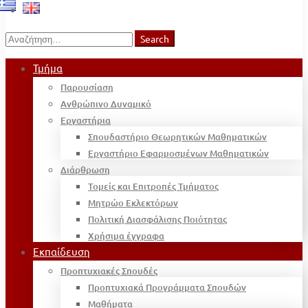
Search
Search
for:
Τμήμα
Παρουσίαση
Ανθρώπινο Δυναμικό
Εργαστήρια
Σπουδαστήριο Θεωρητικών Μαθηματικών
Εργαστήριο Εφαρμοσμένων Μαθηματικών
Διάρθρωση
Τομείς και Επιτροπές Τμήματος
Μητρώο Εκλεκτόρων
Πολιτική Διασφάλισης Ποιότητας
Χρήσιμα έγγραφα
Εκπαίδευση
Προπτυχιακές Σπουδές
Προπτυχιακά Προγράμματα Σπουδών
Μαθήματα