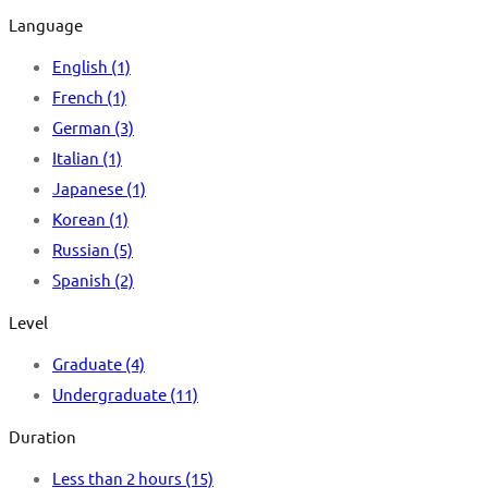
Language
English
(1)
French
(1)
German
(3)
Italian
(1)
Japanese
(1)
Korean
(1)
Russian
(5)
Spanish
(2)
Level
Graduate
(4)
Undergraduate
(11)
Duration
Less than 2 hours
(15)