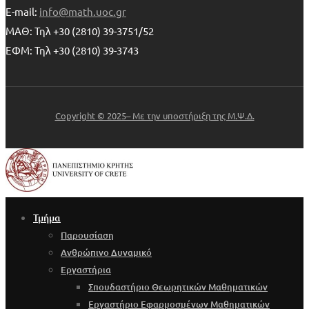
E-mail:
info@math.uoc.gr
ΜΑΘ: Τηλ +30 (2810) 39-3751/52
ΕΦΜ: Τηλ +30 (2810) 39-3743
Copyright © 2025– Με την υποστήριξη της Μ.Ψ.Δ.
Τμήμα
Παρουσίαση
Ανθρώπινο Δυναμικό
Εργαστήρια
Σπουδαστήριο Θεωρητικών Μαθηματικών
Εργαστήριο Εφαρμοσμένων Μαθηματικών