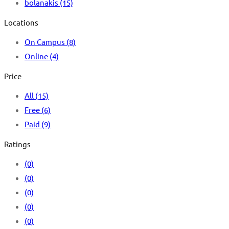
bolanakis
(15)
Locations
On Campus
(8)
Online
(4)
Price
All
(15)
Free
(6)
Paid
(9)
Ratings
(0)
(0)
(0)
(0)
(0)