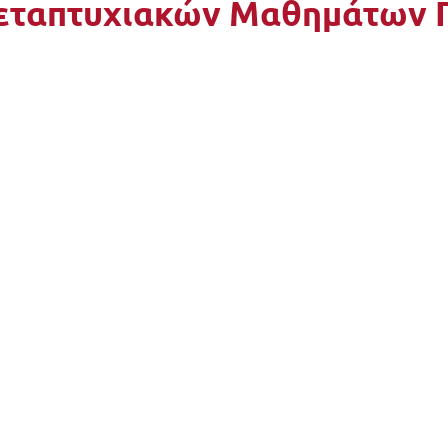
εταπτυχιακών Μαθημάτων 