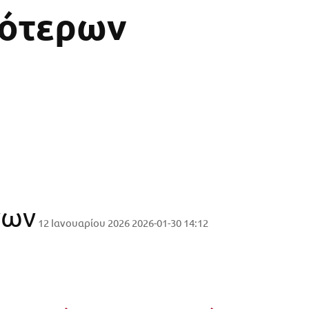
ιότερων
νων
12 Ιανουαρίου 2026
2026-01-30 14:12