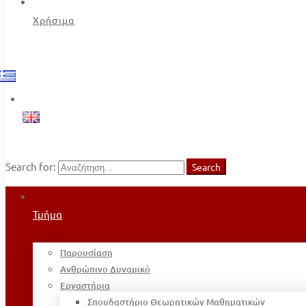
Χρήσιμα
Search for:
Search
Τμήμα
Παρουσίαση
Ανθρώπινο Δυναμικό
Εργαστήρια
Σπουδαστήριο Θεωρητικών Μαθηματικών