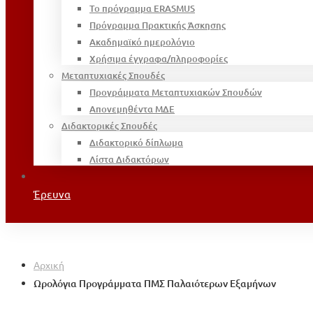
Το πρόγραμμα ERASMUS
Πρόγραμμα Πρακτικής Άσκησης
Ακαδημαϊκό ημερολόγιο
Χρήσιμα έγγραφα/πληροφορίες
Μεταπτυχιακές Σπουδές
Προγράμματα Μεταπτυχιακών Σπουδών
Απονεμηθέντα ΜΔΕ
Διδακτορικές Σπουδές
Διδακτορικό δίπλωμα
Λίστα Διδακτόρων
Έρευνα
Αρχική
Ωρολόγια Προγράμματα ΠΜΣ Παλαιότερων Εξαμήνων