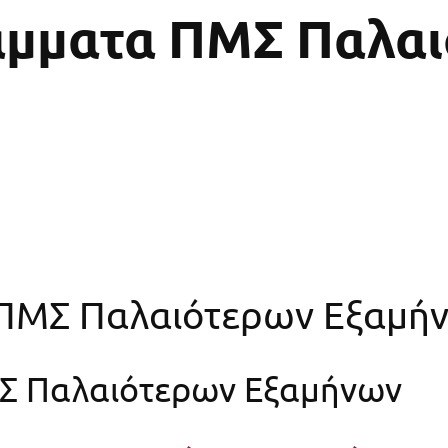
άμματα ΠΜΣ Παλα
ΠΜΣ Παλαιότερων Εξαμή
Σ Παλαιότερων Εξαμήνων