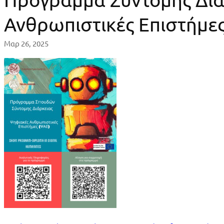
Σύντομης
Ανθρωπιστικές Επιστήμε
Διάρκειας
Μαρ 26, 2025
στις
Ψηφιακές
Ανθρωπιστικές
Επιστήμες