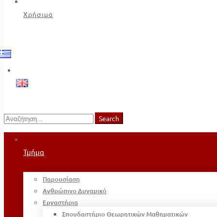
Χρήσιμα
Search
Search
for:
Τμήμα
Παρουσίαση
Ανθρώπινο Δυναμικό
Εργαστήρια
Σπουδαστήριο Θεωρητικών Μαθηματικών