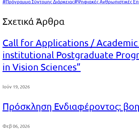
#
Πρόγραμμα Σύντομης Διάρκειας
#
Ψηφιακές Ανθρωπιστικές Επ
Σχετικά Άρθρα
Call for Applications / Academic
institutional Postgraduate Prog
in Vision Sciences”
Ιούν 19, 2026
Πρόσκληση Ενδιαφέροντος: βο
Φεβ 06, 2026