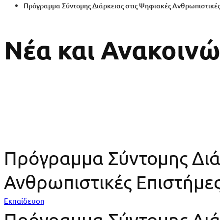
Πρόγραμμα Σύντομης Διάρκειας στις Ψηφιακές Ανθρωπιστικές
Νέα και Ανακοινώ
Πρόγραμμα Σύντομης Διά
Ανθρωπιστικές Επιστήμε
Πρόγραμμα
Εκπαίδευση
Πρόγραμμα Σύντομης Διά