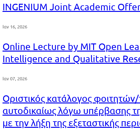
INGENIUM Joint Academic Offe
Ιαν 16, 2026
Online Lecture by MIT Open Lear
Intelligence and Qualitative Re
Ιαν 07, 2026
Οριστικός κατάλογος φοιτητών/
αυτοδικαίως λόγω υπέρβασης τη
με την λήξη της εξεταστικής πε