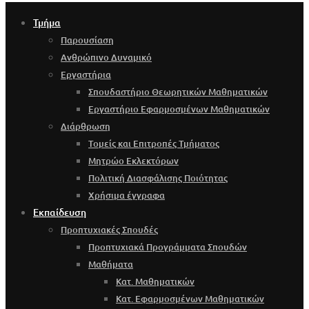
Τμήμα
Παρουσίαση
Ανθρώπινο Δυναμικό
Εργαστήρια
Σπουδαστήριο Θεωρητικών Μαθηματικών
Εργαστήριο Εφαρμοσμένων Μαθηματικών
Διάρθρωση
Τομείς και Επιτροπές Τμήματος
Μητρώο Εκλεκτόρων
Πολιτική Διασφάλισης Ποιότητας
Χρήσιμα έγγραφα
Εκπαίδευση
Προπτυχιακές Σπουδές
Προπτυχιακά Προγράμματα Σπουδών
Μαθήματα
Κατ. Μαθηματικών
Κατ. Εφαρμοσμένων Μαθηματικών