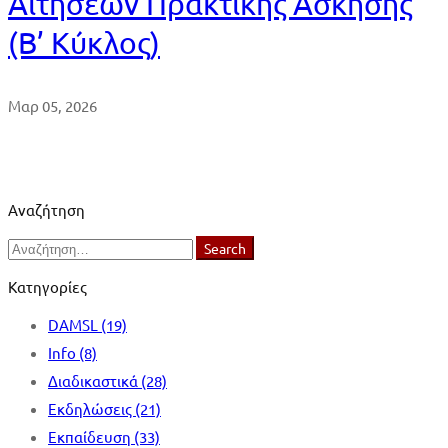
Αιτήσεων Πρακτικής Άσκησης
(Β’ Κύκλος)
Μαρ 05, 2026
Αναζήτηση
Search
Search
for:
Κατηγορίες
DAMSL
(19)
Info
(8)
Διαδικαστικά
(28)
Εκδηλώσεις
(21)
Εκπαίδευση
(33)