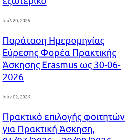
εξωτερικό
Ιούλ 20, 2026
Παράταση Ημερομηνίας
Εύρεσης Φορέα Πρακτικής
Άσκησης Erasmus ως 30-06-
2026
Ιούν 02, 2026
Πρακτικό επιλογής φοιτητών
για Πρακτική Άσκηση,