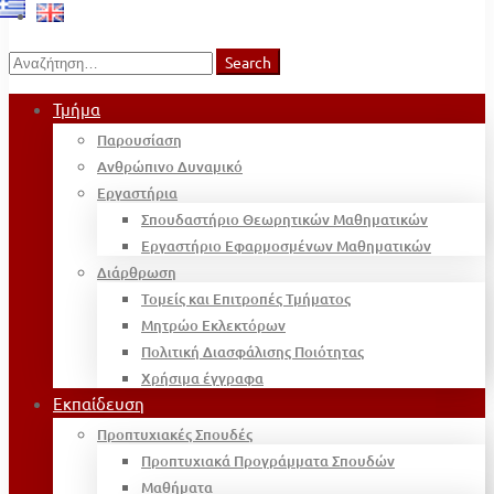
Search
Search
for:
Τμήμα
Παρουσίαση
Ανθρώπινο Δυναμικό
Εργαστήρια
Σπουδαστήριο Θεωρητικών Μαθηματικών
Εργαστήριο Εφαρμοσμένων Μαθηματικών
Διάρθρωση
Τομείς και Επιτροπές Τμήματος
Μητρώο Εκλεκτόρων
Πολιτική Διασφάλισης Ποιότητας
Χρήσιμα έγγραφα
Εκπαίδευση
Προπτυχιακές Σπουδές
Προπτυχιακά Προγράμματα Σπουδών
Μαθήματα