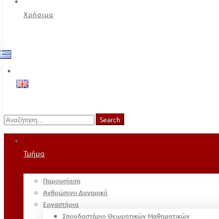
Χρήσιμα
Search
Search
for:
Τμήμα
Παρουσίαση
Ανθρώπινο Δυναμικό
Εργαστήρια
Σπουδαστήριο Θεωρητικών Μαθηματικών