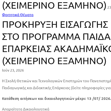
(ΧΕΙΜΕΡΙΝΟ ΕΞΑΜΗΝΟ)
23
ΠΡΟΚΗΡΥΞΗ
Φοιτητικά Θέματα
ΠΡΟΚΗΡΥΞΗ ΕΙΣΑΓΩΓΗΣ
ΕΙΣΑΓΩΓΗΣ
ΣΤΟ ΠΡΟΓΡΑΜΜA ΠΑΙΔΑΓ
ΠΤΥΧΙΟΥΧΩΝ
ΕΠΑΡΚΕΙΑΣ ΑΚΑΔΗΜΑΪΚΟ
ΤΗΣ
ΣΘΕΤΕ
(ΧΕΙΜΕΡΙΝΟ ΕΞΑΜΗΝΟ)
ΣΤΟ
Ιούν 23, 2026
ΠΡΟΓΡΑΜΜA
Η Σχολή Θετικών και Τεχνολογικών Επιστημών του Πανεπιστημί
Παιδαγωγικής και Διδακτικής Επάρκειας (δείτε πληροφορίες γι
ΠΑΙΔΑΓΩΓΙΚΗΣ
Κατάθεση αιτήσεων και δικαιολογητικών μέχρι: 13 /07/ 2026
ΚΑΙ
Απαραίτητα Δικαιολογητικά