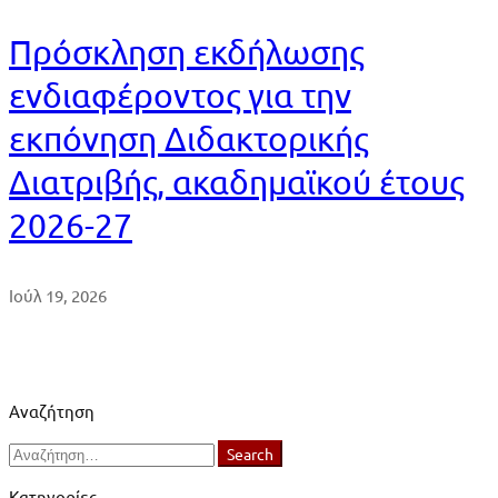
Πρόσκληση εκδήλωσης
ενδιαφέροντος για την
εκπόνηση Διδακτορικής
Διατριβής, ακαδημαϊκού έτους
2026-27
Ιούλ 19, 2026
Αναζήτηση
Search
Search
for:
Κατηγορίες