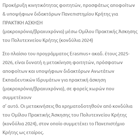
2025–
Προκήρυξη κινητικότητας φοιτητών, προσφάτως αποφοίτων
& υποψήφιων διδακτόρων Πανεπιστημίου Κρήτης για
2026
ΠΡΑΚΤΙΚΗ ΑΣΚΗΣΗ
(μακροχρόνια/βραχυχρόνια) μέσω Ομίλου Πρακτικής Άσκησης
του Πολυτεχνείου Κρήτης (κονδύλια 2024)
Στο πλαίσιο του προγράμματος Erasmus+ ακαδ. έτους 2025-
2026, είναι δυνατή η μετακίνηση φοιτητών, πρόσφατων
αποφοίτων και υποψήφιων διδακτόρων Ανωτάτων
Εκπαιδευτικών Ιδρυμάτων για πρακτική άσκηση
(μακροχρόνια/βραχυχρόνια), σε φορείς χωρών που
συμμετέχουν
σ’ αυτό. Οι μετακινήσεις θα χρηματοδοτηθούν από κονδύλια
του Ομίλου Πρακτικής Άσκησης του Πολυτεχνείου Κρήτης
(κονδύλια 2024), στον οποίο συμμετέχει το Πανεπιστήμιο
Κρήτης ως εταίρος.