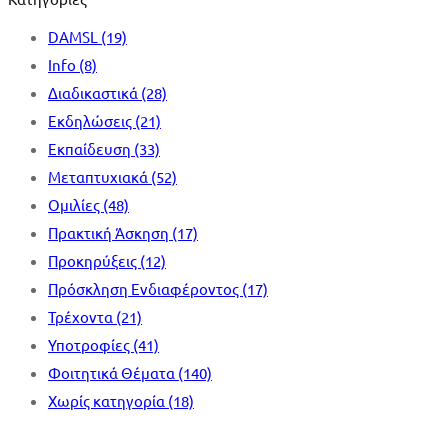
DAMSL
(19)
Info
(8)
Διαδικαστικά
(28)
Εκδηλώσεις
(21)
Εκπαίδευση
(33)
Μεταπτυχιακά
(52)
Ομιλίες
(48)
Πρακτική Άσκηση
(17)
Προκηρύξεις
(12)
Πρόσκληση Ενδιαφέροντος
(17)
Τρέχοντα
(21)
Υποτροφίες
(41)
Φοιτητικά Θέματα
(140)
Χωρίς κατηγορία
(18)