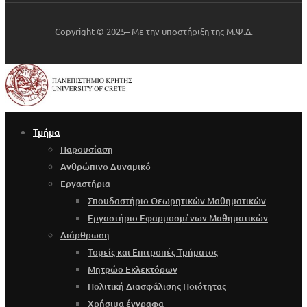
Copyright © 2025– Με την υποστήριξη της Μ.Ψ.Δ.
Τμήμα
Παρουσίαση
Ανθρώπινο Δυναμικό
Εργαστήρια
Σπουδαστήριο Θεωρητικών Μαθηματικών
Εργαστήριο Εφαρμοσμένων Μαθηματικών
Διάρθρωση
Τομείς και Επιτροπές Τμήματος
Μητρώο Εκλεκτόρων
Πολιτική Διασφάλισης Ποιότητας
Χρήσιμα έγγραφα