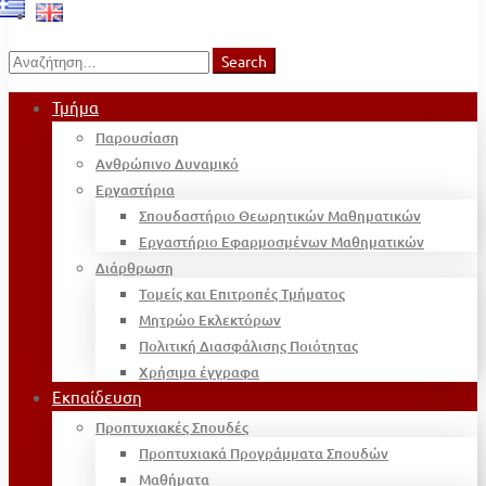
Search
Search
for:
Τμήμα
Παρουσίαση
Ανθρώπινο Δυναμικό
Εργαστήρια
Σπουδαστήριο Θεωρητικών Μαθηματικών
Εργαστήριο Εφαρμοσμένων Μαθηματικών
Διάρθρωση
Τομείς και Επιτροπές Τμήματος
Μητρώο Εκλεκτόρων
Πολιτική Διασφάλισης Ποιότητας
Χρήσιμα έγγραφα
Εκπαίδευση
Προπτυχιακές Σπουδές
Προπτυχιακά Προγράμματα Σπουδών
Μαθήματα