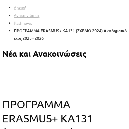
Αρχική
Ανακοινώσεις
flashnews
ΠΡΟΓΡΑΜΜΑ ERASMUS+ KA131 (ΣΧΕΔΙΟ 2024) Ακαδημαϊκό
έτος 2025– 2026
Νέα και Ανακοινώσεις
ΠΡΟΓΡΑΜΜΑ
ERASMUS+ KA131