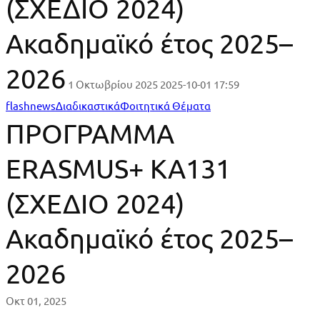
(ΣΧΕΔΙΟ 2024)
Ακαδημαϊκό έτος 2025–
2026
1 Οκτωβρίου 2025
2025-10-01 17:59
ΠΡΟΓΡΑΜΜΑ
flashnews
Διαδικαστικά
Φοιτητικά Θέματα
ΠΡΟΓΡΑΜΜΑ
ERASMUS+
ERASMUS+ KA131
KA131
(ΣΧΕΔΙΟ 2024)
(ΣΧΕΔΙΟ
2024)
Ακαδημαϊκό έτος 2025–
Ακαδημαϊκό
2026
έτος
Οκτ 01, 2025