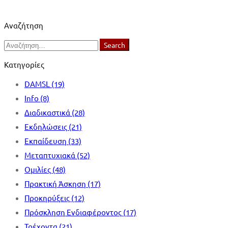
Αναζήτηση
Search
Search
for:
Κατηγορίες
DAMSL
(19)
Info
(8)
Διαδικαστικά
(28)
Εκδηλώσεις
(21)
Εκπαίδευση
(33)
Μεταπτυχιακά
(52)
Ομιλίες
(48)
Πρακτική Άσκηση
(17)
Προκηρύξεις
(12)
Πρόσκληση Ενδιαφέροντος
(17)
Τρέχοντα
(21)