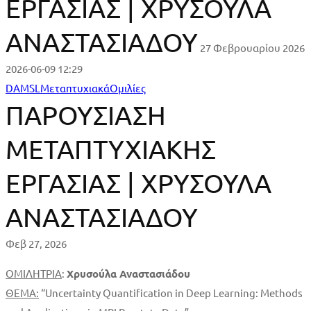
ΕΡΓΑΣΙΑΣ | ΧΡΥΣΟΥΛΑ
ΑΝΑΣΤΑΣΙΑΔΟΥ
27 Φεβρουαρίου 2026
2026-06-09 12:29
ΠΑΡΟΥΣΙΑΣΗ
DAMSL
Μεταπτυχιακά
Ομιλίες
ΠΑΡΟΥΣΙΑΣΗ
ΜΕΤΑΠΤΥΧΙΑΚΗΣ
ΜΕΤΑΠΤΥΧΙΑΚΗΣ
ΕΡΓΑΣΙΑΣ
ΕΡΓΑΣΙΑΣ | ΧΡΥΣΟΥΛΑ
|
ΧΡΥΣΟΥΛΑ
ΑΝΑΣΤΑΣΙΑΔΟΥ
ΑΝΑΣΤΑΣΙΑΔΟΥ
Φεβ 27, 2026
ΟΜΙΛΗΤΡΙΑ
:
Χρυσούλα Αναστασιάδου
ΘΕΜΑ
:
“Uncertainty Quantification in Deep Learning: Methods