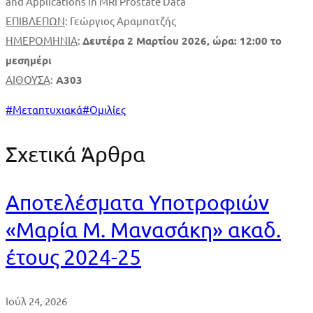
and Applications in MRI Prostate Data”
ΕΠΙΒΛΕΠΩΝ
: Γεώργιος Αραμπατζής
ΗΜΕΡΟΜΗΝΙΑ
:
Δευτέρα 2 Μαρτίου 2026, ώρα: 12:00 το
μεσημέρι
ΑΙΘΟΥΣΑ
:
Α303
#
Μεταπτυχιακά
#
Ομιλίες
Σχετικά Άρθρα
Αποτελέσματα Υποτροφιών
«Μαρία Μ. Μανασάκη» ακαδ.
έτους 2024-25
Ιούλ 24, 2026