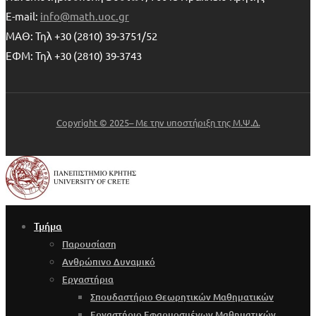
E-mail:
info@math.uoc.gr
ΜΑΘ: Τηλ +30 (2810) 39-3751/52
ΕΦΜ: Τηλ +30 (2810) 39-3743
Copyright © 2025– Με την υποστήριξη της Μ.Ψ.Δ.
Τμήμα
Παρουσίαση
Ανθρώπινο Δυναμικό
Εργαστήρια
Σπουδαστήριο Θεωρητικών Μαθηματικών
Εργαστήριο Εφαρμοσμένων Μαθηματικών