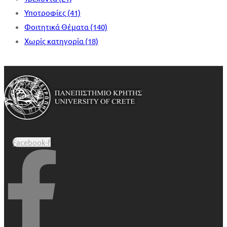
Υποτροφίες
(41)
Φοιτητικά Θέματα
(140)
Χωρίς κατηγορία
(18)
Facebook-f