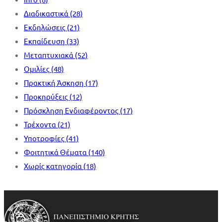
Διαδικαστικά
(28)
Εκδηλώσεις
(21)
Εκπαίδευση
(33)
Μεταπτυχιακά
(52)
Ομιλίες
(48)
Πρακτική Άσκηση
(17)
Προκηρύξεις
(12)
Πρόσκληση Ενδιαφέροντος
(17)
Τρέχοντα
(21)
Υποτροφίες
(41)
Φοιτητικά Θέματα
(140)
Χωρίς κατηγορία
(18)