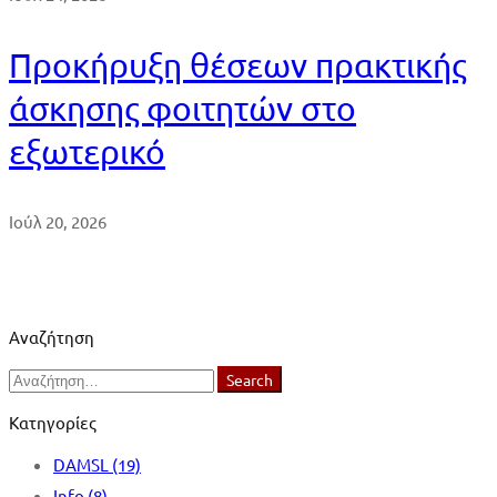
Προκήρυξη θέσεων πρακτικής
άσκησης φοιτητών στο
εξωτερικό
Ιούλ 20, 2026
Αναζήτηση
Search
Search
for:
Κατηγορίες
DAMSL
(19)
Info
(8)