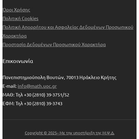
Όροι Χρήσης
Πολιτική Cookies
Πολιτική Απορρήτου και Ασφαλείας Δεδομένων Προσωπικού
Χαρακτήρα
Προστασία Δεδομένων Προσωπικού Χαρακτήρα
Επικοινωνία
Πανεπιστημιούπολη Βουτών, 70013 Ηράκλειο Κρήτης
E-mail:
info@math.uoc.gr
ΜΑΘ: Τηλ +30 (2810) 39-3751/52
ΕΦΜ: Τηλ +30 (2810) 39-3743
Copyright © 2025– Με την υποστήριξη της Μ.Ψ.Δ.