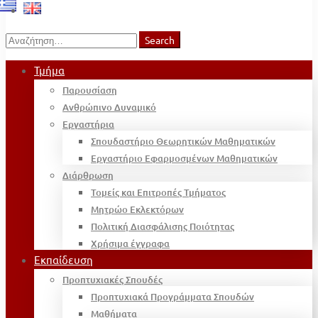
Search
Search
for:
Τμήμα
Παρουσίαση
Ανθρώπινο Δυναμικό
Εργαστήρια
Σπουδαστήριο Θεωρητικών Μαθηματικών
Εργαστήριο Εφαρμοσμένων Μαθηματικών
Διάρθρωση
Τομείς και Επιτροπές Τμήματος
Μητρώο Εκλεκτόρων
Πολιτική Διασφάλισης Ποιότητας
Χρήσιμα έγγραφα
Εκπαίδευση
Προπτυχιακές Σπουδές
Προπτυχιακά Προγράμματα Σπουδών
Μαθήματα