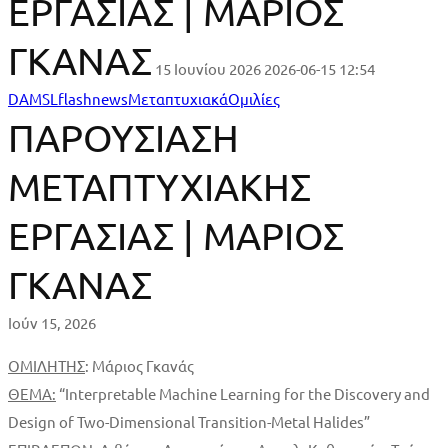
ΕΡΓΑΣΙΑΣ | ΜΑΡΙΟΣ
ΓΚΑΝΑΣ
15 Ιουνίου 2026
2026-06-15 12:54
ΠΑΡΟΥΣΙΑΣΗ
DAMSL
flashnews
Μεταπτυχιακά
Ομιλίες
ΠΑΡΟΥΣΙΑΣΗ
ΜΕΤΑΠΤΥΧΙΑΚΗΣ
ΜΕΤΑΠΤΥΧΙΑΚΗΣ
ΕΡΓΑΣΙΑΣ
ΕΡΓΑΣΙΑΣ | ΜΑΡΙΟΣ
|
ΜΑΡΙΟΣ
ΓΚΑΝΑΣ
ΓΚΑΝΑΣ
Ιούν 15, 2026
ΟΜΙΛΗΤΗΣ
: Μάριος Γκανάς
ΘΕΜΑ:
“Interpretable Machine Learning for the Discovery and
Design of Two-Dimensional Transition-Metal Halides”