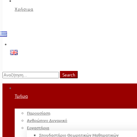
Χρήσιμα
Search
Search
for:
Τμήμα
Παρουσίαση
Ανθρώπινο Δυναμικό
Εργαστήρια
Σπουδαστήριο Θεωρητικών Μαθηματικών