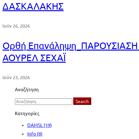
ΔΑΣΚΑΛΑΚΗΣ
Ιούν 26, 2026
Ορθή Επανάληψη_ΠΑΡΟΥΣΙΑΣΗ 
ΑΟΥΡΕΛ ΣΕΧΑΪ
Ιούν 23, 2026
Αναζήτηση
Search
Search
for:
Κατηγορίες
DAMSL
(19)
Info
(8)