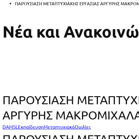
ΠΑΡΟΥΣΙΑΣΗ ΜΕΤΑΠΤΥΧΙΑΚΗΣ ΕΡΓΑΣΙΑΣ ΑΡΓΥΡΗΣ ΜΑΚΡΟ
Νέα και Ανακοινώ
ΠΑΡΟΥΣΙΑΣΗ ΜΕΤΑΠΤΥΧΙ
ΑΡΓΥΡΗΣ ΜΑΚΡΟΜΙΧΑΛ
ΠΑΡΟΥΣΙΑΣΗ
DAMSL
Εκπαίδευση
Μεταπτυχιακά
Ομιλίες
ΠΑΡΟΥΣΙΑΣΗ ΜΕΤΑΠΤΥΧΙ