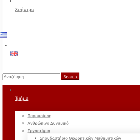
Χρήσιμα
Search
Search
for:
Τμήμα
Παρουσίαση
Ανθρώπινο Δυναμικό
Εργαστήρια
Σπουδαστήριο Θεωρητικών Μαθηματικών