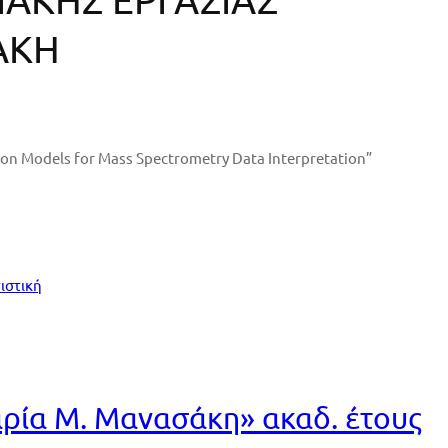
ΑΚΗ
tion Models for Mass Spectrometry Data Interpretation”
ιστική
ία Μ. Μανασάκη» ακαδ. έτους