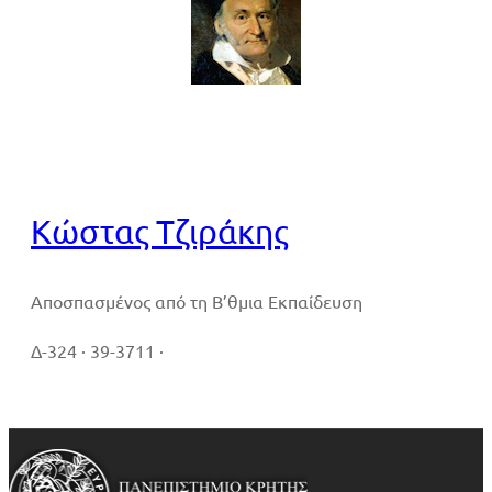
Βιογραφικό
Κώστας Τζιράκης
Αποσπασμένος από τη Β’θμια Εκπαίδευση
Δ-324 · 39-3711 ·