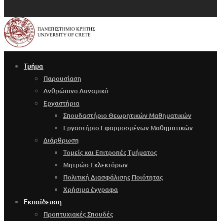
Τμήμα
Παρουσίαση
Ανθρώπινο Δυναμικό
Εργαστήρια
Σπουδαστήριο Θεωρητικών Μαθηματικών
Εργαστήριο Εφαρμοσμένων Μαθηματικών
Διάρθρωση
Τομείς και Επιτροπές Τμήματος
Μητρώο Εκλεκτόρων
Πολιτική Διασφάλισης Ποιότητας
Χρήσιμα έγγραφα
Εκπαίδευση
Προπτυχιακές Σπουδές