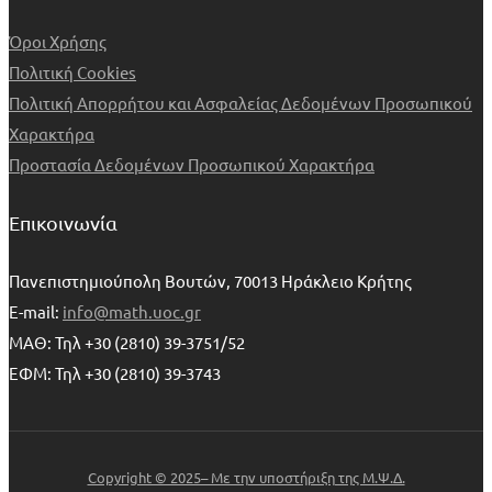
Όροι Χρήσης
Πολιτική Cookies
Πολιτική Απορρήτου και Ασφαλείας Δεδομένων Προσωπικού
Χαρακτήρα
Προστασία Δεδομένων Προσωπικού Χαρακτήρα
Επικοινωνία
Πανεπιστημιούπολη Βουτών, 70013 Ηράκλειο Κρήτης
E-mail:
info@math.uoc.gr
ΜΑΘ: Τηλ +30 (2810) 39-3751/52
ΕΦΜ: Τηλ +30 (2810) 39-3743
Copyright © 2025– Με την υποστήριξη της Μ.Ψ.Δ.