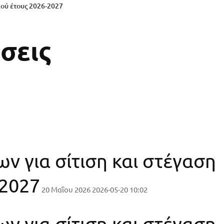
ού έτους 2026-2027
σεις
ν για σίτιση και στέγαση
-2027
20 Μαΐου 2026
2026-05-20 10:02
ν για σίτιση και στέγαση