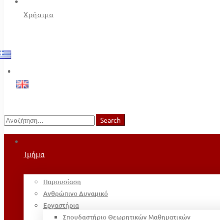
Χρήσιμα
Search
Search
for:
Τμήμα
Παρουσίαση
Ανθρώπινο Δυναμικό
Εργαστήρια
Σπουδαστήριο Θεωρητικών Μαθηματικών