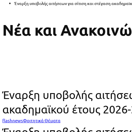
Έναρξη υποβολής αιτήσεων για σίτιση και στέγαση ακαδημαϊκ
Νέα και Ανακοινώ
Έναρξη υποβολής αιτήσεω
ακαδημαϊκού έτους 2026
Έναρξη
flashnews
Φοιτητικά Θέματα
Έναρξη υποβολής αιτήσεω