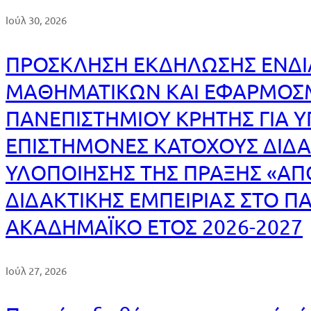
Ιούλ 30, 2026
ΠΡΟΣΚΛΗΣΗ ΕΚΔΗΛΩΣΗΣ ΕΝΔ
ΜΑΘΗΜΑΤΙΚΩΝ ΚΑΙ ΕΦΑΡΜΟ
ΠΑΝΕΠΙΣΤΗΜΙΟΥ ΚΡΗΤΗΣ ΓΙΑ 
ΕΠΙΣΤΗΜΟΝΕΣ ΚΑΤΟΧΟΥΣ ΔΙΔΑ
ΥΛΟΠΟΙΗΣΗΣ ΤΗΣ ΠΡΑΞΗΣ «Α
ΔΙΔΑΚΤΙΚΗΣ ΕΜΠΕΙΡΙΑΣ ΣΤΟ Π
ΑΚΑΔΗΜΑΪΚΟ ΕΤΟΣ 2026-2027
Ιούλ 27, 2026