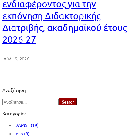
ενδιαφέροντος για την
εκπόνηση Διδακτορικής
Διατριβής, ακαδημαϊκού έτους
2026-27
Ιούλ 19, 2026
Αναζήτηση
Search
Search
for:
Κατηγορίες
DAMSL
(19)
Info
(8)