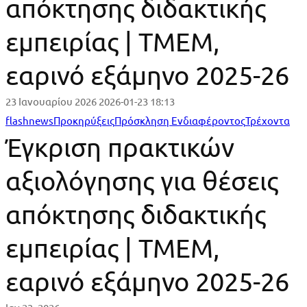
απόκτησης διδακτικής
εμπειρίας | ΤΜΕΜ,
εαρινό εξάμηνο 2025-26
23 Ιανουαρίου 2026
2026-01-23 18:13
Έγκριση
flashnews
Προκηρύξεις
Πρόσκληση Ενδιαφέροντος
Τρέχοντα
Έγκριση πρακτικών
πρακτικών
αξιολόγησης για θέσεις
αξιολόγησης
απόκτησης διδακτικής
για
θέσεις
εμπειρίας | ΤΜΕΜ,
απόκτησης
εαρινό εξάμηνο 2025-26
διδακτικής