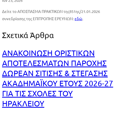
Ιαν 23, 2026
εμπειρίας
Δείτε το ΑΠΟΣΠΑΣΜΑ ΠΡΑΚΤΙΚΩΝ της851ης/21.01.2026
συνεδρίασης της ΕΠΙΤΡΟΠΗΣ ΕΡΕΥΝΩΝ:
εδώ
.
|
ΤΜΕΜ,
Σχετικά Άρθρα
εαρινό
ΑΝΑΚΟΙΝΩΣΗ ΟΡΙΣΤΙΚΩΝ
εξάμηνο
ΑΠΟΤΕΛΕΣΜΑΤΩΝ ΠΑΡΟΧΗΣ
2025-
ΔΩΡΕΑΝ ΣΙΤΙΣΗΣ & ΣΤΕΓΑΣΗΣ
26
ΑΚΑΔΗΜΑΪΚΟΥ ΕΤΟΥΣ 2026-27
ΓΙΑ ΤΙΣ ΣΧΟΛΕΣ ΤΟΥ
ΗΡΑΚΛΕΙΟΥ