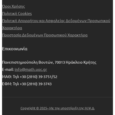
Όροι Χρήσης
Πολιτική Cookies
Πολιτική Απορρήτου και Ασφαλείας Δεδομένων Προσωπικού
Χαρακτήρα
Προστασία Δεδομένων Προσωπικού Χαρακτήρα
Επικοινωνία
Πανεπιστημιούπολη Βουτών, 70013 Ηράκλειο Κρήτης
E-mail:
info@math.uoc.gr
ΜΑΘ: Τηλ +30 (2810) 39-3751/52
ΕΦΜ: Τηλ +30 (2810) 39-3743
Copyright © 2025– Με την υποστήριξη της Μ.Ψ.Δ.