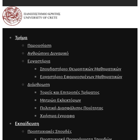
Τμήμα
Παρουσίαση
Ανθρώπινο Δυναμικό
Εργαστήρια
Σπουδαστήριο Θεωρητικών Μαθηματικών
Εργαστήριο Εφαρμοσμένων Μαθηματικών
Διάρθρωση
Τομείς και Επιτροπές Τμήματος
Μητρώο Εκλεκτόρων
Πολιτική Διασφάλισης Ποιότητας
Χρήσιμα έγγραφα
Εκπαίδευση
Προπτυχιακές Σπουδές
Προπτυχιακά Προγράμματα Σπουδών