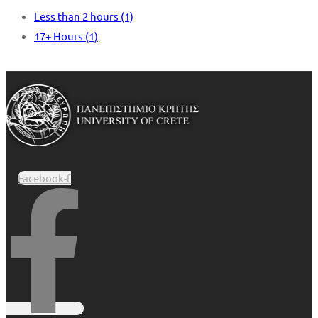
Less than 2 hours
(1)
17+ Hours
(1)
Facebook-f