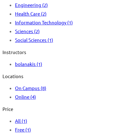
Engineering
(2)
Health Care
(2)
Information Technology
(1)
Sciences
(2)
Social Sciences
(1)
Instructors
bolanakis
(1)
Locations
On Campus
(8)
Online
(4)
Price
All
(1)
Free
(1)