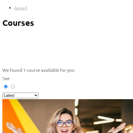
Αρχική
Courses
We found
1
course available for you
See