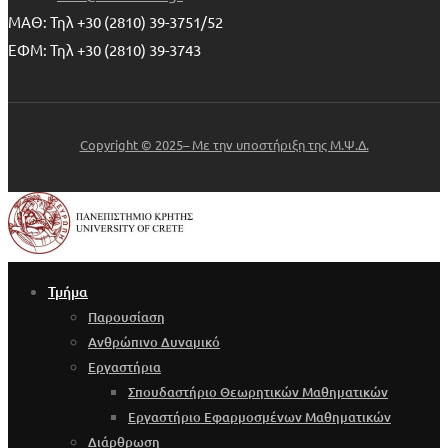
ΜΑΘ: Τηλ +30 (2810) 39-3751/52
ΕΦΜ: Τηλ +30 (2810) 39-3743
Copyright © 2025– Με την υποστήριξη της Μ.Ψ.Δ.
Τμήμα
Παρουσίαση
Ανθρώπινο Δυναμικό
Εργαστήρια
Σπουδαστήριο Θεωρητικών Μαθηματικών
Εργαστήριο Εφαρμοσμένων Μαθηματικών
Διάρθρωση