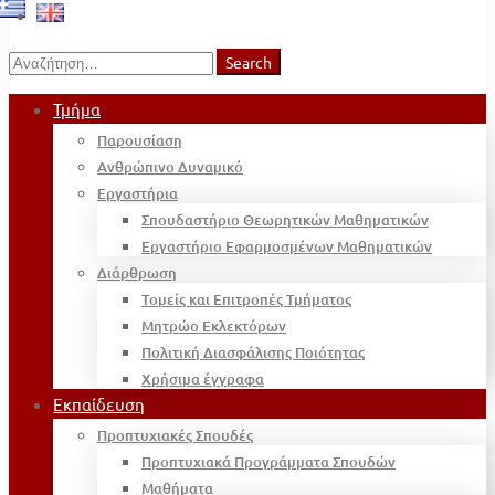
Search
Search
for:
Τμήμα
Παρουσίαση
Ανθρώπινο Δυναμικό
Εργαστήρια
Σπουδαστήριο Θεωρητικών Μαθηματικών
Εργαστήριο Εφαρμοσμένων Μαθηματικών
Διάρθρωση
Τομείς και Επιτροπές Τμήματος
Μητρώο Εκλεκτόρων
Πολιτική Διασφάλισης Ποιότητας
Χρήσιμα έγγραφα
Εκπαίδευση
Προπτυχιακές Σπουδές
Προπτυχιακά Προγράμματα Σπουδών
Μαθήματα