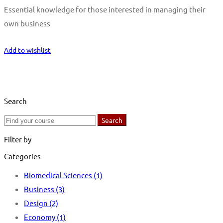
Essential knowledge for those interested in managing their
own business
Start Learning
Add to wishlist
Search
Search
Search
for:
Filter by
Categories
Biomedical Sciences
(1)
Business
(3)
Design
(2)
Economy
(1)