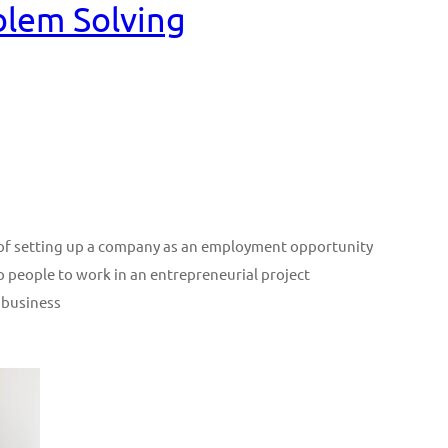
blem Solving
n of setting up a company as an employment opportunity
p people to work in an entrepreneurial project
 business