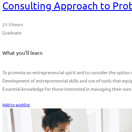
Consulting Approach to Pro
21.3 hours
Graduate
What you'll learn
To promote an entrepreneurial spirit and to consider the optio
Development of entrepreneurial skills and use of tools that equi
Essential knowledge for those interested in managing their own
Start Learning
Add to wishlist