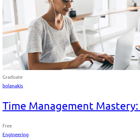
Graduate
bolanakis
Time Management Mastery: D
Free
Engineering