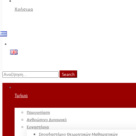
Χρήσιμα
Search
Search
for:
Τμήμα
Παρουσίαση
Ανθρώπινο Δυναμικό
Εργαστήρια
Σπουδαστήριο Θεωρητικών Μαθηματικών