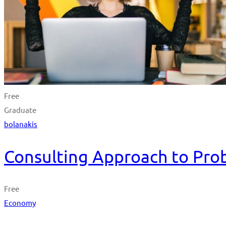
Free
Graduate
bolanakis
Consulting Approach to Pro
Free
Economy