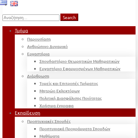
Search
Search
for:
Τμήμα
Παρουσίαση
Ανθρώπινο Δυναμικό
Εργαστήρια
Σπουδαστήριο Θεωρητικών Μαθηματικών
Εργαστήριο Εφαρμοσμένων Μαθηματικών
Διάρθρωση
Τομείς και Επιτροπές Τμήματος
Μητρώο Εκλεκτόρων
Πολιτική Διασφάλισης Ποιότητας
Χρήσιμα έγγραφα
Εκπαίδευση
Προπτυχιακές Σπουδές
Προπτυχιακά Προγράμματα Σπουδών
Μαθήματα