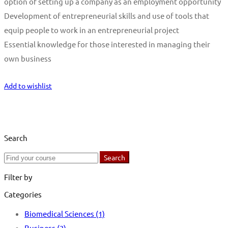
option of setting up a company as an employment opportunity
Development of entrepreneurial skills and use of tools that
equip people to work in an entrepreneurial project
Essential knowledge for those interested in managing their
own business
Start Learning
Add to wishlist
Search
Search
Search
for:
Filter by
Categories
Biomedical Sciences
(1)
Business
(3)