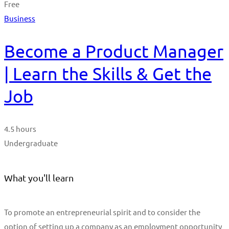
Free
Business
Become a Product Manager
| Learn the Skills & Get the
Job
4.5 hours
Undergraduate
What you'll learn
To promote an entrepreneurial spirit and to consider the
option of setting up a company as an employment opportunity