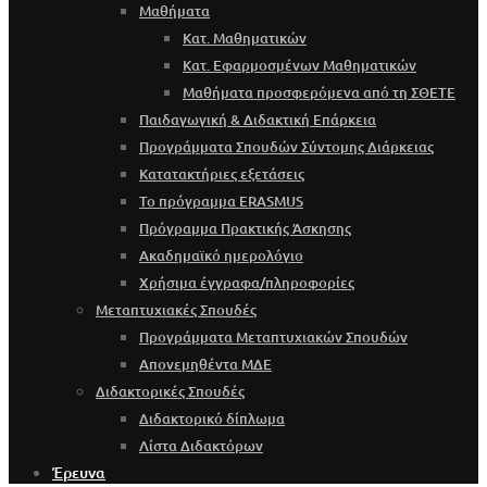
Μαθήματα
Κατ. Μαθηματικών
Κατ. Εφαρμοσμένων Μαθηματικών
Μαθήματα προσφερόμενα από τη ΣΘΕΤΕ
Παιδαγωγική & Διδακτική Επάρκεια
Προγράμματα Σπουδών Σύντομης Διάρκειας
Κατατακτήριες εξετάσεις
Το πρόγραμμα ERASMUS
Πρόγραμμα Πρακτικής Άσκησης
Ακαδημαϊκό ημερολόγιο
Χρήσιμα έγγραφα/πληροφορίες
Μεταπτυχιακές Σπουδές
Προγράμματα Μεταπτυχιακών Σπουδών
Απονεμηθέντα ΜΔΕ
Διδακτορικές Σπουδές
Διδακτορικό δίπλωμα
Λίστα Διδακτόρων
Έρευνα