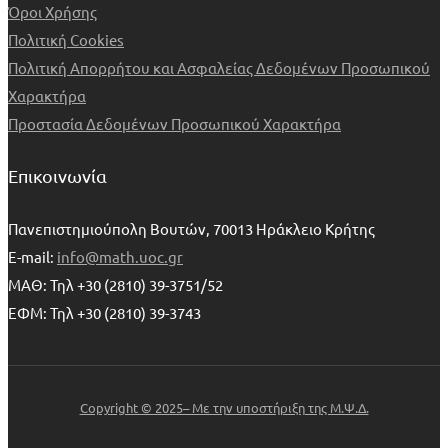
Όροι Χρήσης
Πολιτική Cookies
Πολιτική Απορρήτου και Ασφαλείας Δεδομένων Προσωπικού
Χαρακτήρα
Προστασία Δεδομένων Προσωπικού Χαρακτήρα
Επικοινωνία
Πανεπιστημιούπολη Βουτών, 70013 Ηράκλειο Κρήτης
E-mail:
info@math.uoc.gr
ΜΑΘ: Τηλ +30 (2810) 39-3751/52
ΕΦΜ: Τηλ +30 (2810) 39-3743
Copyright © 2025– Με την υποστήριξη της Μ.Ψ.Δ.