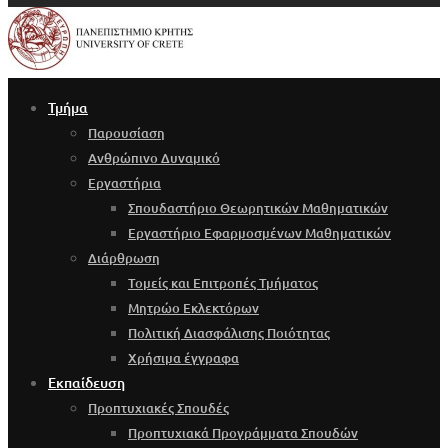
Τμήμα
Παρουσίαση
Ανθρώπινο Δυναμικό
Εργαστήρια
Σπουδαστήριο Θεωρητικών Μαθηματικών
Εργαστήριο Εφαρμοσμένων Μαθηματικών
Διάρθρωση
Τομείς και Επιτροπές Τμήματος
Μητρώο Εκλεκτόρων
Πολιτική Διασφάλισης Ποιότητας
Χρήσιμα έγγραφα
Εκπαίδευση
Προπτυχιακές Σπουδές
Προπτυχιακά Προγράμματα Σπουδών