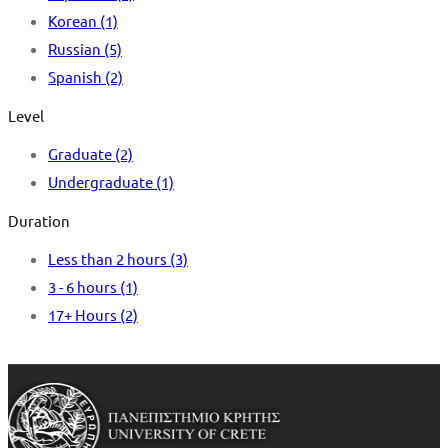
Korean
(1)
Russian
(5)
Spanish
(2)
Level
Graduate
(2)
Undergraduate
(1)
Duration
Less than 2 hours
(3)
3 - 6 hours
(1)
17+ Hours
(2)