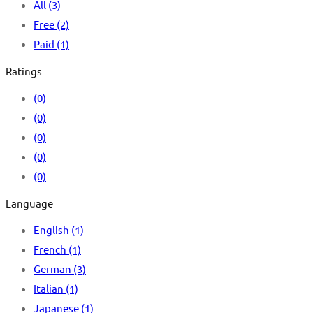
All
(3)
Free
(2)
Paid
(1)
Ratings
(0)
(0)
(0)
(0)
(0)
Language
English
(1)
French
(1)
German
(3)
Italian
(1)
Japanese
(1)