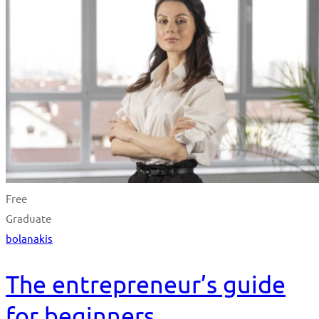
Free
Graduate
bolanakis
The entrepreneur’s guide
for beginners