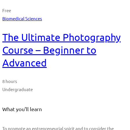
Free
Biomedical Sciences
The Ultimate Photography
Course – Beginner to
Advanced
8 hours
Undergraduate
What you'll learn
To promote an entrepreneurial spirit and to consider the