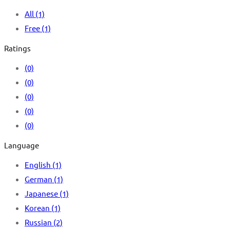
All
(1)
Free
(1)
Ratings
(0)
(0)
(0)
(0)
(0)
Language
English
(1)
German
(1)
Japanese
(1)
Korean
(1)
Russian
(2)