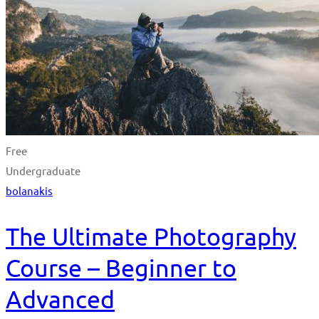
Free
Undergraduate
bolanakis
The Ultimate Photography
Course – Beginner to
Advanced