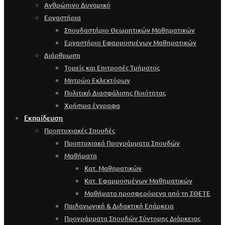
Ανθρώπινο Δυναμικό
Εργαστήρια
Σπουδαστήριο Θεωρητικών Μαθηματικών
Εργαστήριο Εφαρμοσμένων Μαθηματικών
Διάρθρωση
Τομείς και Επιτροπές Τμήματος
Μητρώο Εκλεκτόρων
Πολιτική Διασφάλισης Ποιότητας
Χρήσιμα έγγραφα
Εκπαίδευση
Προπτυχιακές Σπουδές
Προπτυχιακά Προγράμματα Σπουδών
Μαθήματα
Κατ. Μαθηματικών
Κατ. Εφαρμοσμένων Μαθηματικών
Μαθήματα προσφερόμενα από τη ΣΘΕΤΕ
Παιδαγωγική & Διδακτική Επάρκεια
Προγράμματα Σπουδών Σύντομης Διάρκειας