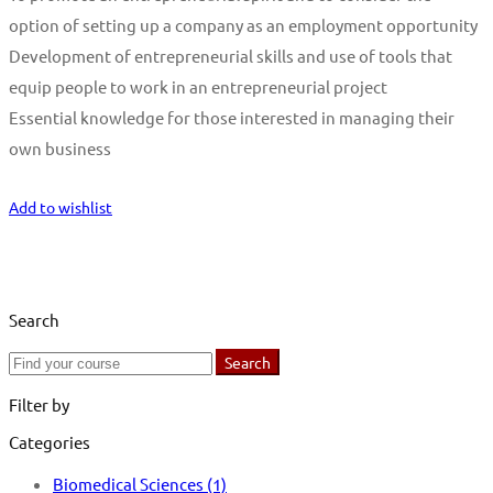
option of setting up a company as an employment opportunity
Development of entrepreneurial skills and use of tools that
equip people to work in an entrepreneurial project
Essential knowledge for those interested in managing their
own business
Start Learning
Add to wishlist
Search
Search
Search
for:
Filter by
Categories
Biomedical Sciences
(1)