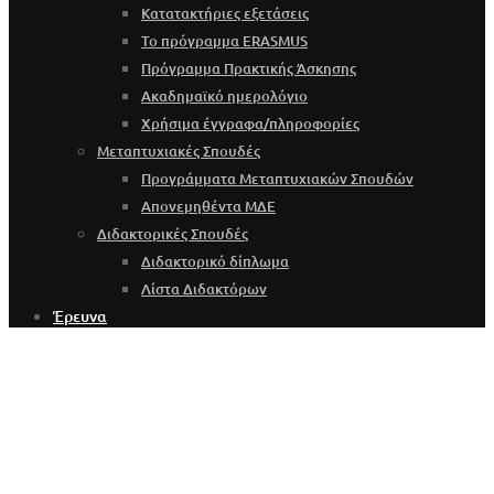
Κατατακτήριες εξετάσεις
Το πρόγραμμα ERASMUS
Πρόγραμμα Πρακτικής Άσκησης
Ακαδημαϊκό ημερολόγιο
Χρήσιμα έγγραφα/πληροφορίες
Μεταπτυχιακές Σπουδές
Προγράμματα Μεταπτυχιακών Σπουδών
Απονεμηθέντα ΜΔΕ
Διδακτορικές Σπουδές
Διδακτορικό δίπλωμα
Λίστα Διδακτόρων
Έρευνα