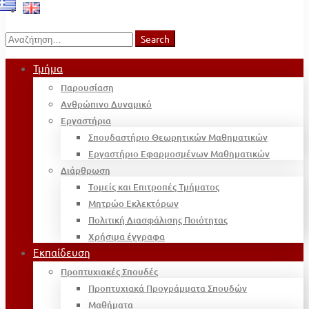
Search
Search
for:
Τμήμα
Παρουσίαση
Ανθρώπινο Δυναμικό
Εργαστήρια
Σπουδαστήριο Θεωρητικών Μαθηματικών
Εργαστήριο Εφαρμοσμένων Μαθηματικών
Διάρθρωση
Τομείς και Επιτροπές Τμήματος
Μητρώο Εκλεκτόρων
Πολιτική Διασφάλισης Ποιότητας
Χρήσιμα έγγραφα
Εκπαίδευση
Προπτυχιακές Σπουδές
Προπτυχιακά Προγράμματα Σπουδών
Μαθήματα