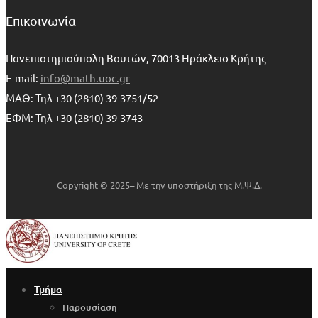
Επικοινωνία
Πανεπιστημιούπολη Βουτών, 70013 Ηράκλειο Κρήτης
E-mail:
info@math.uoc.gr
ΜΑΘ: Τηλ +30 (2810) 39-3751/52
ΕΦΜ: Τηλ +30 (2810) 39-3743
Copyright © 2025– Με την υποστήριξη της Μ.Ψ.Δ.
Τμήμα
Παρουσίαση