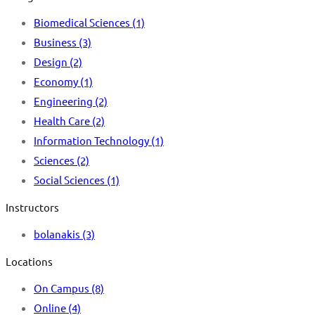
Biomedical Sciences
(1)
Business
(3)
Design
(2)
Economy
(1)
Engineering
(2)
Health Care
(2)
Information Technology
(1)
Sciences
(2)
Social Sciences
(1)
Instructors
bolanakis
(3)
Locations
On Campus
(8)
Online
(4)