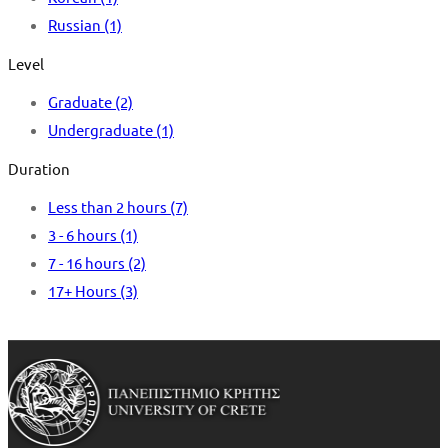
Russian
(1)
Level
Graduate
(2)
Undergraduate
(1)
Duration
Less than 2 hours
(7)
3 - 6 hours
(1)
7 - 16 hours
(2)
17+ Hours
(3)