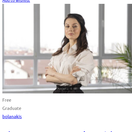
Add to wishlist
Free
Graduate
bolanakis