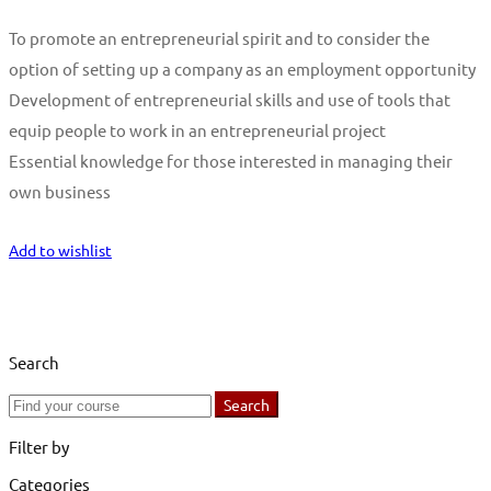
To promote an entrepreneurial spirit and to consider the
option of setting up a company as an employment opportunity
Development of entrepreneurial skills and use of tools that
equip people to work in an entrepreneurial project
Essential knowledge for those interested in managing their
own business
Start Learning
Add to wishlist
Search
Search
Search
for:
Filter by
Categories