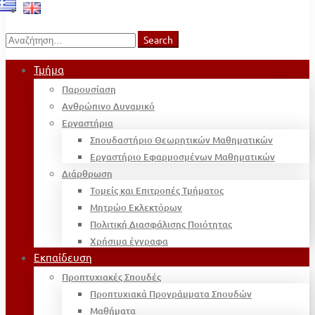
Search
Search
for:
Τμήμα
Παρουσίαση
Ανθρώπινο Δυναμικό
Εργαστήρια
Σπουδαστήριο Θεωρητικών Μαθηματικών
Εργαστήριο Εφαρμοσμένων Μαθηματικών
Διάρθρωση
Τομείς και Επιτροπές Τμήματος
Μητρώο Εκλεκτόρων
Πολιτική Διασφάλισης Ποιότητας
Χρήσιμα έγγραφα
Εκπαίδευση
Προπτυχιακές Σπουδές
Προπτυχιακά Προγράμματα Σπουδών
Μαθήματα