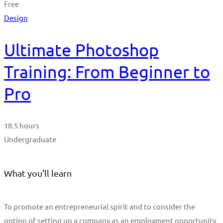
Free
Design
Ultimate Photoshop
Training: From Beginner to
Pro
18.5 hours
Undergraduate
What you'll learn
To promote an entrepreneurial spirit and to consider the
option of setting up a company as an employment opportunity