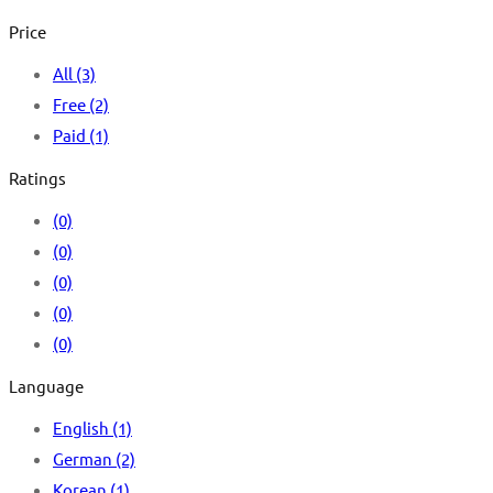
Price
All
(3)
Free
(2)
Paid
(1)
Ratings
(0)
(0)
(0)
(0)
(0)
Language
English
(1)
German
(2)
Korean
(1)