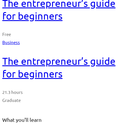
The entrepreneur’s guide
for beginners
Free
Business
The entrepreneur’s guide
for beginners
21.3 hours
Graduate
What you'll learn