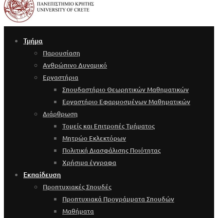
Τμήμα
Παρουσίαση
Ανθρώπινο Δυναμικό
Εργαστήρια
Σπουδαστήριο Θεωρητικών Μαθηματικών
Εργαστήριο Εφαρμοσμένων Μαθηματικών
Διάρθρωση
Τομείς και Επιτροπές Τμήματος
Μητρώο Εκλεκτόρων
Πολιτική Διασφάλισης Ποιότητας
Χρήσιμα έγγραφα
Εκπαίδευση
Προπτυχιακές Σπουδές
Προπτυχιακά Προγράμματα Σπουδών
Μαθήματα