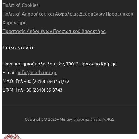
Πολιτική Cookies
Πολιτική Απορρήτου και Ασφαλείας Δεδομένων Προσωπικού
Χαρακτήρα
Προστασία Δεδομένων Προσωπικού Χαρακτήρα
Επικοινωνία
Πανεπιστημιούπολη Βουτών, 70013 Ηράκλειο Κρήτης
E-mail:
info@math.uoc.gr
ΜΑΘ: Τηλ +30 (2810) 39-3751/52
ΕΦΜ: Τηλ +30 (2810) 39-3743
Copyright © 2025– Με την υποστήριξη της Μ.Ψ.Δ.