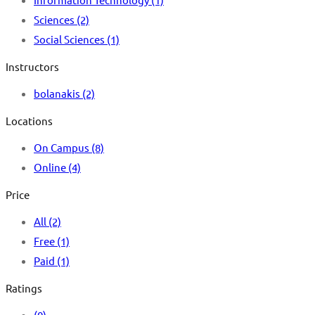
Sciences
(2)
Social Sciences
(1)
Instructors
bolanakis
(2)
Locations
On Campus
(8)
Online
(4)
Price
All
(2)
Free
(1)
Paid
(1)
Ratings
(0)