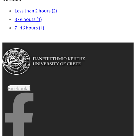
Less than 2 hours
(2)
3 - 6 hours
(1)
7 - 16 hours
(1)
Facebook-f