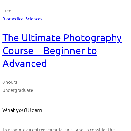
Free
Biomedical Sciences
The Ultimate Photography
Course – Beginner to
Advanced
8 hours
Undergraduate
What you'll learn
To promote an entrepreneurial spirit and to consider the