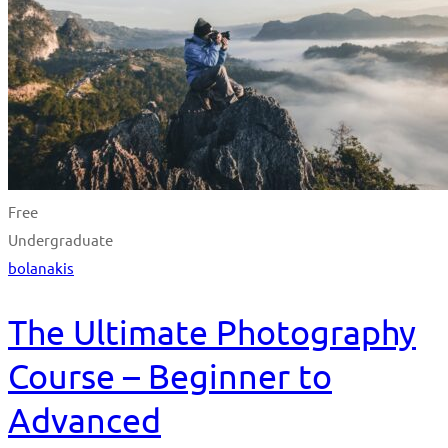
Free
Undergraduate
bolanakis
The Ultimate Photography
Course – Beginner to
Advanced