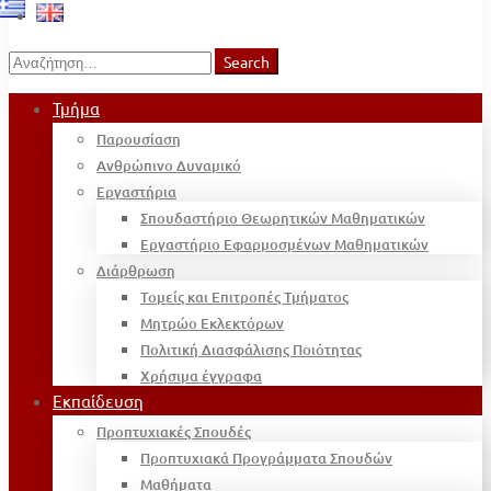
Search
Search
for:
Τμήμα
Παρουσίαση
Ανθρώπινο Δυναμικό
Εργαστήρια
Σπουδαστήριο Θεωρητικών Μαθηματικών
Εργαστήριο Εφαρμοσμένων Μαθηματικών
Διάρθρωση
Τομείς και Επιτροπές Τμήματος
Μητρώο Εκλεκτόρων
Πολιτική Διασφάλισης Ποιότητας
Χρήσιμα έγγραφα
Εκπαίδευση
Προπτυχιακές Σπουδές
Προπτυχιακά Προγράμματα Σπουδών
Μαθήματα