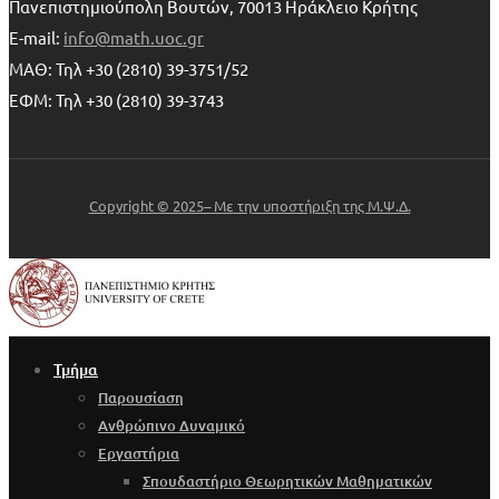
Πανεπιστημιούπολη Βουτών, 70013 Ηράκλειο Κρήτης
E-mail:
info@math.uoc.gr
ΜΑΘ: Τηλ +30 (2810) 39-3751/52
ΕΦΜ: Τηλ +30 (2810) 39-3743
Copyright © 2025– Με την υποστήριξη της Μ.Ψ.Δ.
Τμήμα
Παρουσίαση
Ανθρώπινο Δυναμικό
Εργαστήρια
Σπουδαστήριο Θεωρητικών Μαθηματικών