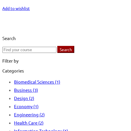
Start Learning
Add to wishlist
Search
Search
Search
for:
Filter by
Categories
Biomedical Sciences
(1)
Business
(3)
Design
(2)
Economy
(1)
Engineering
(2)
Health Care
(2)
Information Technology
(1)