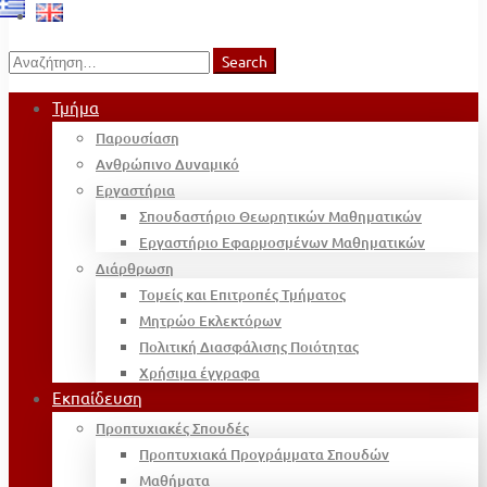
Search
Search
for:
Τμήμα
Παρουσίαση
Ανθρώπινο Δυναμικό
Εργαστήρια
Σπουδαστήριο Θεωρητικών Μαθηματικών
Εργαστήριο Εφαρμοσμένων Μαθηματικών
Διάρθρωση
Τομείς και Επιτροπές Τμήματος
Μητρώο Εκλεκτόρων
Πολιτική Διασφάλισης Ποιότητας
Χρήσιμα έγγραφα
Εκπαίδευση
Προπτυχιακές Σπουδές
Προπτυχιακά Προγράμματα Σπουδών
Μαθήματα