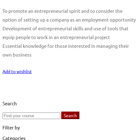
To promote an entrepreneurial spirit and to consider the
option of setting up a company as an employment opportunity
Development of entrepreneurial skills and use of tools that
equip people to work in an entrepreneurial project
Essential knowledge for those interested in managing their
own business
Start Learning
Add to wishlist
Search
Search
Search
for:
Filter by
Categories