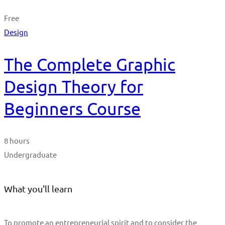
Free
Design
The Complete Graphic
Design Theory for
Beginners Course
8 hours
Undergraduate
What you'll learn
To promote an entrepreneurial spirit and to consider the