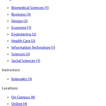
Biomedical Sciences
(1)
Business
(3)
Design
(2)
Economy
(1)
Engineering
(2)
Health Care
(2)
Information Technology
(1)
Sciences
(2)
Social Sciences
(1)
Instructors
bolanakis
(3)
Locations
On Campus
(8)
Online
(4)