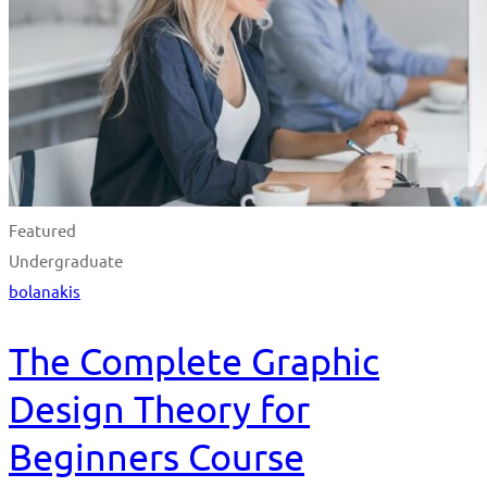
Featured
Undergraduate
bolanakis
The Complete Graphic
Design Theory for
Beginners Course