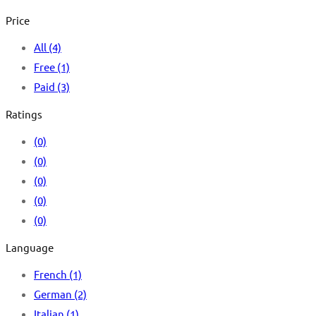
Price
All
(4)
Free
(1)
Paid
(3)
Ratings
(0)
(0)
(0)
(0)
(0)
Language
French
(1)
German
(2)
Italian
(1)