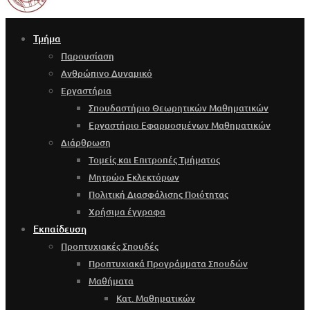
Τμήμα
Παρουσίαση
Ανθρώπινο Δυναμικό
Εργαστήρια
Σπουδαστήριο Θεωρητικών Μαθηματικών
Εργαστήριο Εφαρμοσμένων Μαθηματικών
Διάρθρωση
Τομείς και Επιτροπές Τμήματος
Μητρώο Εκλεκτόρων
Πολιτική Διασφάλισης Ποιότητας
Χρήσιμα έγγραφα
Εκπαίδευση
Προπτυχιακές Σπουδές
Προπτυχιακά Προγράμματα Σπουδών
Μαθήματα
Κατ. Μαθηματικών