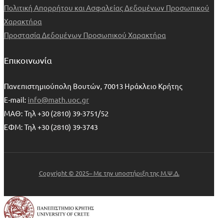
Πολιτική Απορρήτου και Ασφαλείας Δεδομένων Προσωπικού
Χαρακτήρα
Προστασία Δεδομένων Προσωπικού Χαρακτήρα
Επικοινωνία
Πανεπιστημιούπολη Βουτών, 70013 Ηράκλειο Κρήτης
E-mail:
info@math.uoc.gr
ΜΑΘ: Τηλ +30 (2810) 39-3751/52
ΕΦΜ: Τηλ +30 (2810) 39-3743
Copyright © 2025– Με την υποστήριξη της Μ.Ψ.Δ.