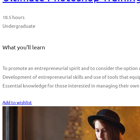
18.5 hours
Undergraduate
What you'll learn
To promote an entrepreneurial spirit and to consider the optio
Development of entrepreneurial skills and use of tools that equi
Essential knowledge for those interested in managing their own
Start Learning
Add to wishlist