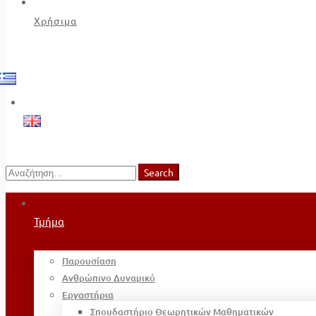
Χρήσιμα
Search
Search
for:
Τμήμα
Παρουσίαση
Ανθρώπινο Δυναμικό
Εργαστήρια
Σπουδαστήριο Θεωρητικών Μαθηματικών