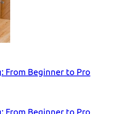
: From Beginner to Pro
: From Beginner to Pro