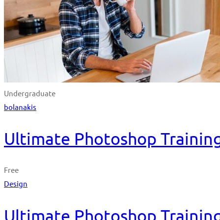
Undergraduate
bolanakis
Ultimate Photoshop Training
Free
Design
Ultimate Photoshop Training