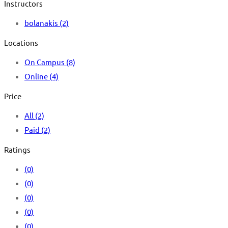
Instructors
bolanakis
(2)
Locations
On Campus
(8)
Online
(4)
Price
All
(2)
Paid
(2)
Ratings
(0)
(0)
(0)
(0)
(0)