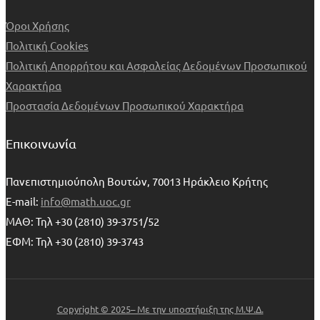
Όροι Χρήσης
Πολιτική Cookies
Πολιτική Απορρήτου και Ασφαλείας Δεδομένων Προσωπικού
Χαρακτήρα
Προστασία Δεδομένων Προσωπικού Χαρακτήρα
Επικοινωνία
Πανεπιστημιούπολη Βουτών, 70013 Ηράκλειο Κρήτης
E-mail:
info@math.uoc.gr
ΜΑΘ: Τηλ +30 (2810) 39-3751/52
ΕΦΜ: Τηλ +30 (2810) 39-3743
Copyright © 2025– Με την υποστήριξη της Μ.Ψ.Δ.