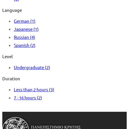
Language
German
(1)
Japanese
(1)
Russian
(4)
Spanish
(2)
Level
Undergraduate
(2)
Duration
Less than 2 hours
(3)
7 - 16 hours
(2)