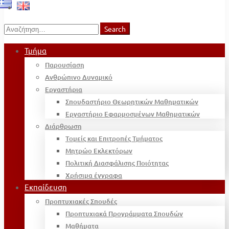
Search
Search
for:
Τμήμα
Παρουσίαση
Ανθρώπινο Δυναμικό
Εργαστήρια
Σπουδαστήριο Θεωρητικών Μαθηματικών
Εργαστήριο Εφαρμοσμένων Μαθηματικών
Διάρθρωση
Τομείς και Επιτροπές Τμήματος
Μητρώο Εκλεκτόρων
Πολιτική Διασφάλισης Ποιότητας
Χρήσιμα έγγραφα
Εκπαίδευση
Προπτυχιακές Σπουδές
Προπτυχιακά Προγράμματα Σπουδών
Μαθήματα