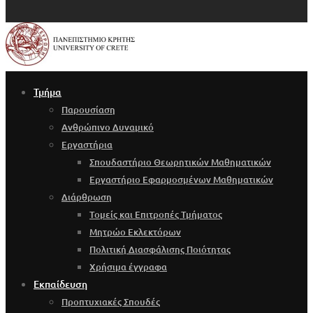
Τμήμα
Παρουσίαση
Ανθρώπινο Δυναμικό
Εργαστήρια
Σπουδαστήριο Θεωρητικών Μαθηματικών
Εργαστήριο Εφαρμοσμένων Μαθηματικών
Διάρθρωση
Τομείς και Επιτροπές Τμήματος
Μητρώο Εκλεκτόρων
Πολιτική Διασφάλισης Ποιότητας
Χρήσιμα έγγραφα
Εκπαίδευση
Προπτυχιακές Σπουδές