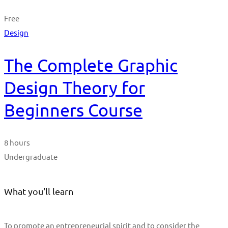
Free
Design
The Complete Graphic
Design Theory for
Beginners Course
8 hours
Undergraduate
What you'll learn
To promote an entrepreneurial spirit and to consider the