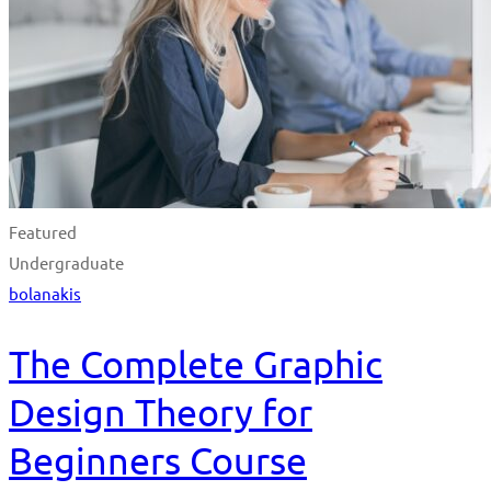
Featured
Undergraduate
bolanakis
The Complete Graphic
Design Theory for
Beginners Course