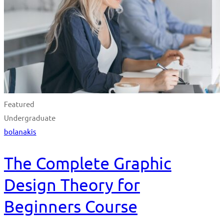
Featured
Undergraduate
bolanakis
The Complete Graphic
Design Theory for
Beginners Course