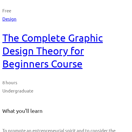
Free
Design
The Complete Graphic
Design Theory for
Beginners Course
8 hours
Undergraduate
What you'll learn
To promote an entrepreneurial spirit and to consider the