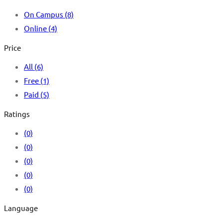
On Campus
(8)
Online
(4)
Price
All
(6)
Free
(1)
Paid
(5)
Ratings
(0)
(0)
(0)
(0)
(0)
Language