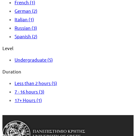
French
(1)
German
(2)
Italian
(1)
Russian
(3)
Spanish
(2)
Level
Undergraduate
(5)
Duration
Less than 2 hours
(5)
7 - 16 hours
(3)
17+ Hours
(1)