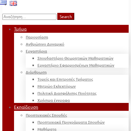
Search
Search
for:
Τμήμα
Παρουσίαση
Ανθρώπινο Δυναμικό
Εργαστήρια
Σπουδαστήριο Θεωρητικών Μαθηματικών
Εργαστήριο Εφαρμοσμένων Μαθηματικών
Διάρθρωση
Τομείς και Επιτροπές Τμήματος
Μητρώο Εκλεκτόρων
Πολιτική Διασφάλισης Ποιότητας
Χρήσιμα έγγραφα
Εκπαίδευση
Προπτυχιακές Σπουδές
Προπτυχιακά Προγράμματα Σπουδών
Μαθήματα