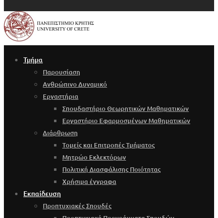
Τμήμα
Παρουσίαση
Ανθρώπινο Δυναμικό
Εργαστήρια
Σπουδαστήριο Θεωρητικών Μαθηματικών
Εργαστήριο Εφαρμοσμένων Μαθηματικών
Διάρθρωση
Τομείς και Επιτροπές Τμήματος
Μητρώο Εκλεκτόρων
Πολιτική Διασφάλισης Ποιότητας
Χρήσιμα έγγραφα
Εκπαίδευση
Προπτυχιακές Σπουδές