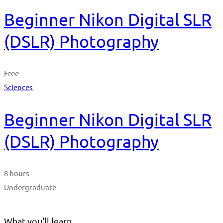
Beginner Nikon Digital SLR
(DSLR) Photography
Free
Sciences
Beginner Nikon Digital SLR
(DSLR) Photography
8 hours
Undergraduate
What you'll learn