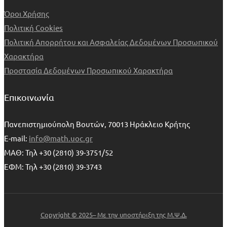
Όροι Χρήσης
Πολιτική Cookies
Πολιτική Απορρήτου και Ασφαλείας Δεδομένων Προσωπικού
Χαρακτήρα
Προστασία Δεδομένων Προσωπικού Χαρακτήρα
Επικοινωνία
Πανεπιστημιούπολη Βουτών, 70013 Ηράκλειο Κρήτης
E-mail:
info@math.uoc.gr
ΜΑΘ: Τηλ +30 (2810) 39-3751/52
ΕΦΜ: Τηλ +30 (2810) 39-3743
Copyright © 2025– Με την υποστήριξη της Μ.Ψ.Δ.